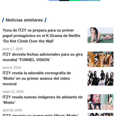
Noticias similares
Yuna de ITZY se prepara para su primer
papel protagónico en el K-Drama de Netflix
‘Do Not Climb Over the Wall’
junio 17, 2026
ITZY desvela fechas adicionales para su gira
mundial ‘TUNNEL VISION’
junio 8, 2026
ITZY revela la adorable coreografia de
‘Motto’ en su primer avance del video
musical
mayo 12, 2026
ITZY revela nuevas imágenes de adelanto de
‘Motto’
abril 28, 2026
ITZY anuncia su nuevo mini álbum ‘Motto’