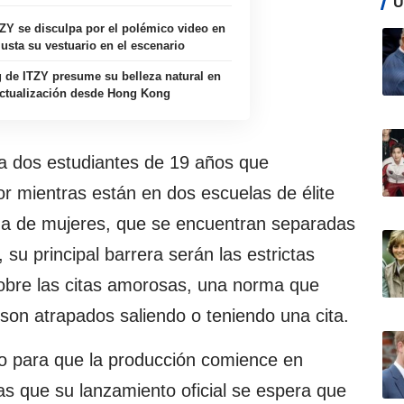
Ú
TZY se disculpa por el polémico video en
justa su vestuario en el escenario
 de ITZY presume su belleza natural en
ctualización desde Hong Kong
 a dos estudiantes de 19 años que
r mientras están en dos escuelas de élite
una de mujeres, que se encuentran separadas
su principal barrera serán las estrictas
obre las citas amorosas, una norma que
 son atrapados saliendo o teniendo una cita.
 para que la producción comience en
s que su lanzamiento oficial se espera que