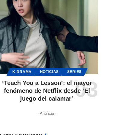
K-DRAMA
NOTICIAS
SERIES
‘Teach You a Lesson’: el mayor
fenómeno de Netflix desde ‘El
juego del calamar’
- Anuncio -