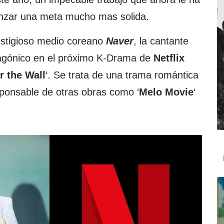
anzar una meta mucho mas solida.
estigioso medio coreano
Naver
, la cantante
tagónico en el próximo K-Drama de
Netflix
r the Wall
‘. Se trata de una trama romántica
sponsable de otras obras como ‘
Melo Movie
‘