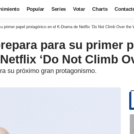
nimiento
Popular
Series
Votar
Charts
Contact
u primer papel protagónico en el K-Drama de Netflix ‘Do Not Climb Over the W
repara para su primer 
Netflix ‘Do Not Climb Ov
ra su próximo gran protagonismo.