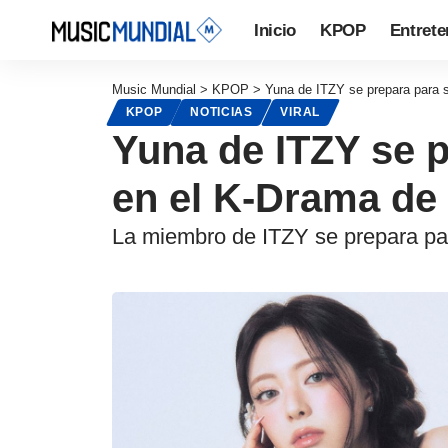
Inicio
KPOP
Entrete
Music Mundial
>
KPOP
>
Yuna de ITZY se prepara para s
KPOP
NOTICIAS
VIRAL
Yuna de ITZY se p
en el K-Drama de 
La miembro de ITZY se prepara pa