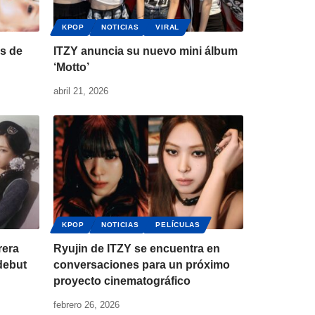
KPOP
NOTICIAS
VIRAL
s de
ITZY anuncia su nuevo mini álbum
‘Motto’
abril 21, 2026
KPOP
NOTICIAS
PELÍCULAS
rera
Ryujin de ITZY se encuentra en
debut
conversaciones para un próximo
proyecto cinematográfico
febrero 26, 2026