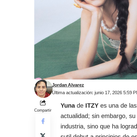
Jordan Alvarez
Última actualización: junio 17, 2026 5:59 
Yuna
de
ITZY
es una de las
Compartir
actualidad; sin embargo, su 
industria, sino que ha logr
sutil debut a principios de 