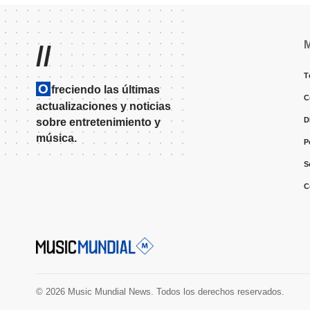
//
T
O
freciendo las últimas
C
actualizaciones y noticias
D
sobre entretenimiento y
música.
P
S
C
© 2026 Music Mundial News. Todos los derechos reservados.