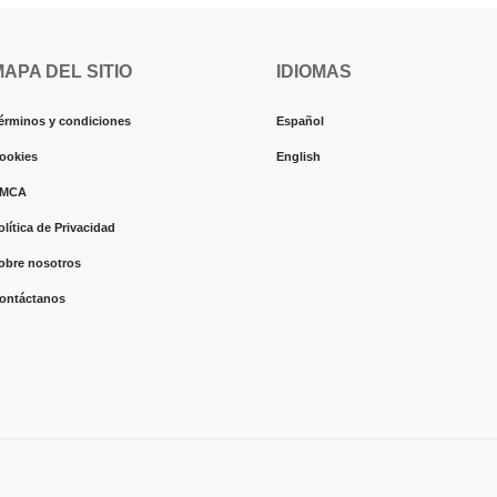
MAPA DEL SITIO
IDIOMAS
érminos y condiciones
Español
ookies
English
MCA
olítica de Privacidad
obre nosotros
ontáctanos