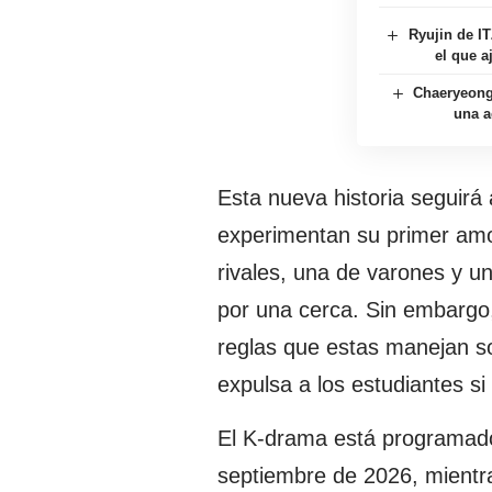
Ryujin de I
el que a
Chaeryeong
una a
Esta nueva historia seguirá
experimentan su primer amo
rivales, una de varones y 
por una cerca. Sin embargo, 
reglas que estas manejan s
expulsa a los estudiantes si
El K-drama está programado
septiembre de 2026, mientra