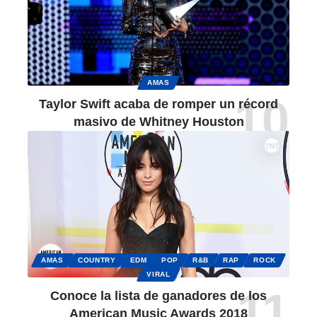
AMAS
Taylor Swift acaba de romper un récord
masivo de Whitney Houston
AMAS
COUNTRY
EDM
POP
R&B
RAP
ROCK
VIRAL
Conoce la lista de ganadores de los
American Music Awards 2018