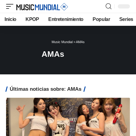
Inicio
KPOP
Entretenimiento
Popular
Series
Music Mundial
>
AMAs
AMAs
Últimas noticias sobre: AMAs