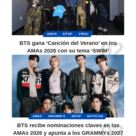
AMAS
KPOP
VIRAL
BTS gana ‘Canción del Verano’ en los
AMAs 2026 con su tema ‘SWIM’
AMAS
GRAMMYS
KPOP
NOTICIAS
BTS recibe nominaciones claves en los
AMAs 2026 y apunta a los GRAMMYs 2027