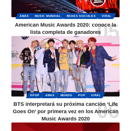
AMAS
MUSIC MUNDIAL
REDES SOCIALES
VIRAL
American Music Awards 2020: conoce la
lista completa de ganadores
KPOP
AMAS
MUNDO
POP
VIRAL
BTS interpretará su próxima canción ‘Life
Goes On’ por primera vez en los American
Music Awards 2020