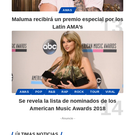
AMAS
Maluma recibirá un premio especial por los
Latin AMA’s
AMAS
POP
R&B
RAP
ROCK
TOUR
VIRAL
Se revela la lista de nominados de los
American Music Awards 2018
- Anuncio -
ÚLTIMAS NOTICIAS