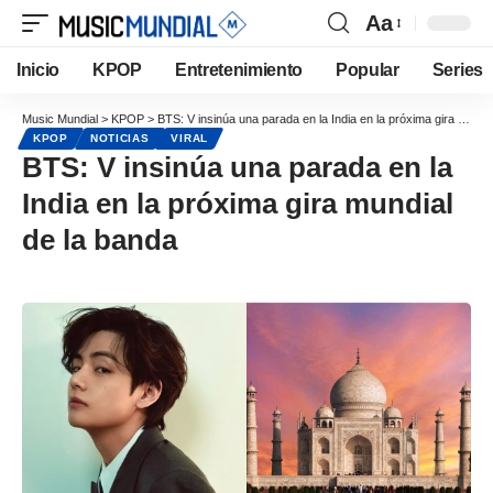
Aa
Inicio
KPOP
Entretenimiento
Popular
Series
Music Mundial
>
KPOP
>
BTS: V insinúa una parada en la India en la próxima gira mundial de la banda
KPOP
NOTICIAS
VIRAL
BTS: V insinúa una parada en la
India en la próxima gira mundial
de la banda