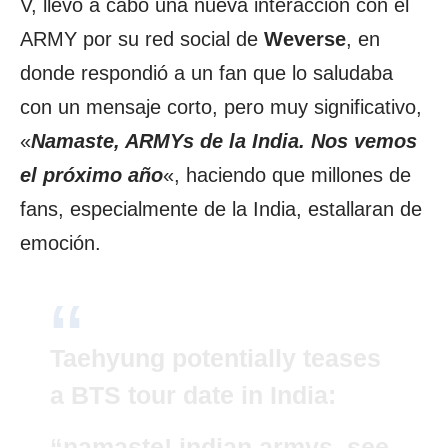
V, llevó a cabo una nueva interacción con el
ARMY por su red social de
Weverse
, en
donde respondió a un fan que lo saludaba
con un mensaje corto, pero muy significativo,
«
Namaste, ARMYs de la India. Nos vemos
el próximo año
«, haciendo que millones de
fans, especialmente de la India, estallaran de
emoción.
Taehyung potentially teases
a BTS tour date in India:
“namaste! indian armys, see