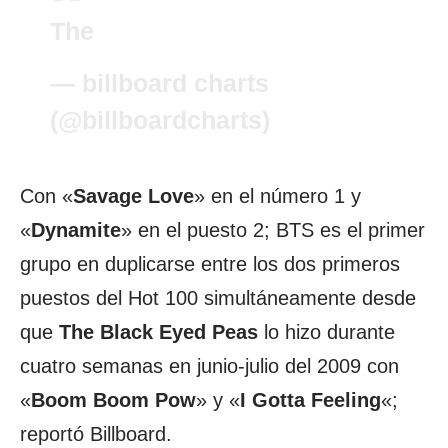
The
— billboard charts
(@billboardcharts)
Con «
Savage Love
» en el número 1 y
«
Dynamite
» en el puesto 2; BTS es el primer
grupo en duplicarse entre los dos primeros
puestos del Hot 100 simultáneamente desde
que
The Black Eyed Peas
lo hizo durante
cuatro semanas en junio-julio del 2009 con
«
Boom Boom Pow
» y «
I Gotta Feeling
«;
reportó Billboard.