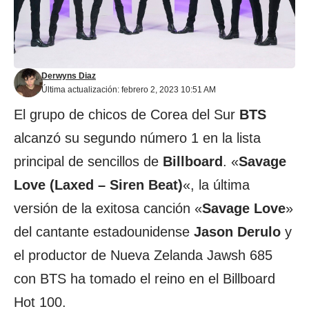
Derwyns Diaz
Última actualización: febrero 2, 2023 10:51 AM
El grupo de chicos de Corea del Sur
BTS
alcanzó su segundo número 1 en la lista
principal de sencillos de
Billboard
. «
Savage
Love (Laxed – Siren Beat)
«, la última
versión de la exitosa canción «
Savage Love
»
del cantante estadounidense
Jason Derulo
y
el productor de Nueva Zelanda Jawsh 685
con BTS ha tomado el reino en el Billboard
Hot 100.