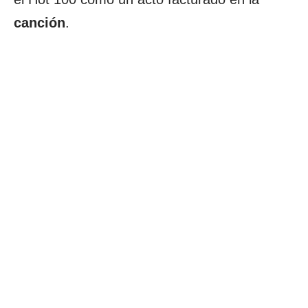
canción
.