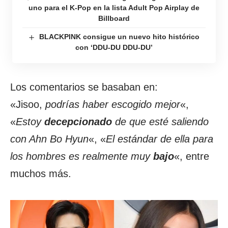
uno para el K-Pop en la lista Adult Pop Airplay de
Billboard
BLACKPINK consigue un nuevo hito histórico
con ‘DDU-DU DDU-DU’
Los comentarios se basaban en:
«Jisoo,
podrías haber escogido mejor
«,
«
Estoy
decepcionado
de que esté saliendo
con Ahn Bo Hyun
«, «
El estándar de ella para
los hombres es realmente muy
bajo
«, entre
muchos más.