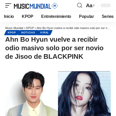
Aa
Inicio
KPOP
Entretenimiento
Popular
Series
Music Mundial
>
KPOP
>
Ahn Bo Hyun vuelve a recibir odio masivo solo por ser novio de Jisoo de BLACKPINK
KPOP
NOTICIAS
VIRAL
Ahn Bo Hyun vuelve a recibir
odio masivo solo por ser novio
de Jisoo de BLACKPINK