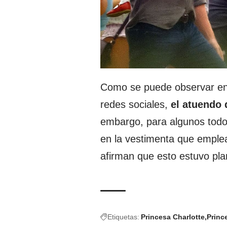
Como se puede observar en u
redes sociales,
el atuendo 
embargo, para algunos todo
en la vestimenta que emplea
afirman que esto estuvo pl
Etiquetas:
Princesa Charlotte
Prince