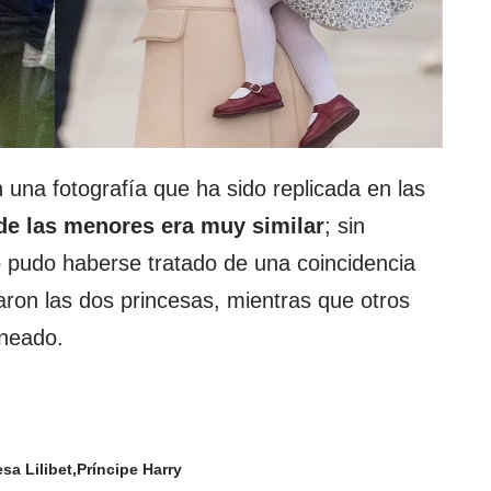
na fotografía que ha sido replicada en las
de las menores era muy similar
; sin
 pudo haberse tratado de una coincidencia
ron las dos princesas, mientras que otros
aneado.
sa Lilibet
Príncipe Harry