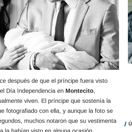
e después de que el príncipe fuera visto
 el Día Independencia en
Montecito
,
almente viven. El príncipe que sostenía la
e fotografiado con ella, y aunque la foto se
 segundos, muchos notaron que su vestimenta
Ú
a la habían visto en alguna ocasión.