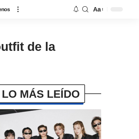
Aa
enos
tfit de la
LO MÁS LEÍDO