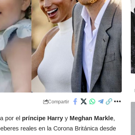
Compartir
a por el
príncipe Harry
y
Meghan Markle
,
eberes reales en la Corona Británica desde