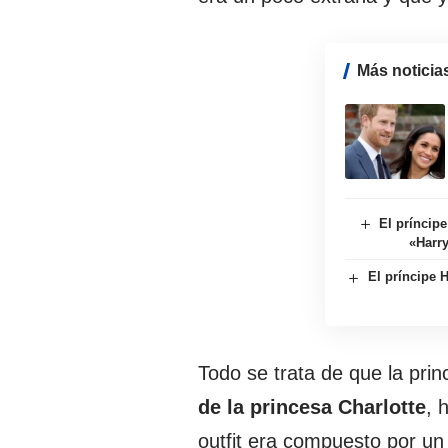
Más noticia
El príncip
«Harr
El príncipe 
Todo se trata de que la pri
de la princesa Charlotte
, 
outfit era compuesto por un