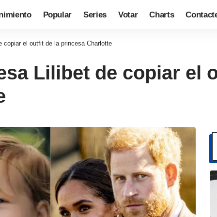
nimiento
Popular
Series
Votar
Charts
Contact
 copiar el outfit de la princesa Charlotte
sa Lilibet de copiar el ou
e