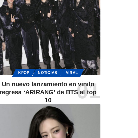
KPOP
NOTICIAS
VIRAL
Un nuevo lanzamiento en vinilo
regresa ‘ARIRANG’ de BTS al top
10