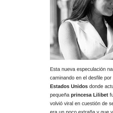
Esta nueva especulación nac
caminando en el desfile por
Estados Unidos
donde actu
pequeña
princesa Lilibet
fu
volvió viral en cuestión de
era un poco extraña y que y