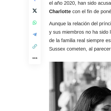
el año 2020, han sido acusad
Charlotte
con el fin de ponér
Aunque la relación del prín
y sus miembros no ha sido l
de la familia real siempre 
Sussex cometen, al parecer 