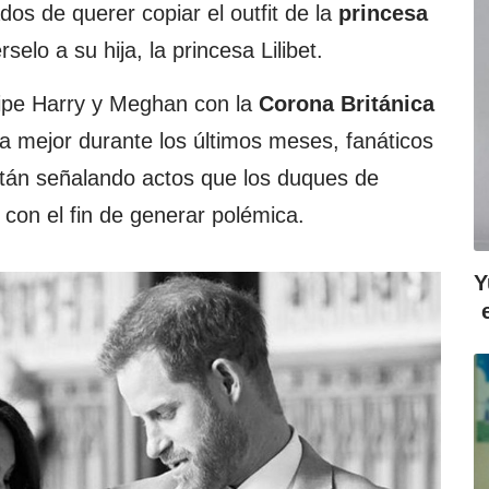
os de querer copiar el outfit de la
princesa
selo a su hija, la princesa Lilibet.
cipe Harry y Meghan con la
Corona Británica
a mejor durante los últimos meses, fanáticos
están señalando actos que los duques de
con el fin de generar polémica.
Y