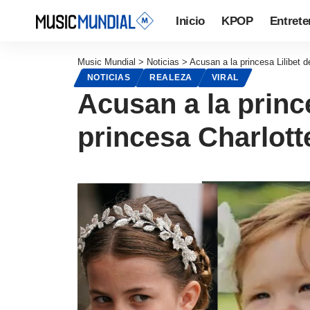
Inicio
KPOP
Entrete
Music Mundial
>
Noticias
>
Acusan a la princesa Lilibet de
NOTICIAS
REALEZA
VIRAL
Acusan a la prince
princesa Charlott