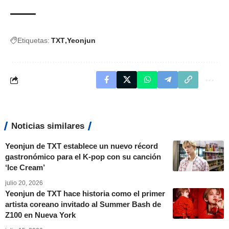
Etiquetas:
TXT
Yeonjun
Noticias similares
Yeonjun de TXT establece un nuevo récord
gastronómico para el K-pop con su canción
‘Ice Cream’
julio 20, 2026
Yeonjun de TXT hace historia como el primer
artista coreano invitado al Summer Bash de
Z100 en Nueva York