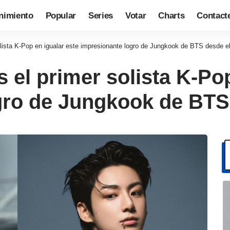
nimiento
Popular
Series
Votar
Charts
Contact
lista K-Pop en igualar este impresionante logro de Jungkook de BTS desde e
 el primer solista K-Pop
gro de Jungkook de BTS