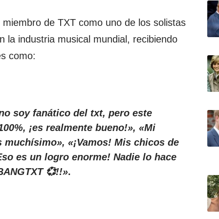
al miembro de TXT como uno de los solistas
 la industria musical mundial, recibiendo
es como:
o soy fanático del txt, pero este
100%, ¡es realmente bueno!», «Mi
as muchísimo», «¡Vamos! Mis chicos de
¡Eso es un logro enorme! Nadie lo hace
 BANGTXT 💞!!»
.