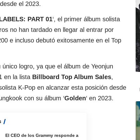
desde el 2023.
LABELS: PART 01
‘, el primer álbum solista
os no han tardado en llegar al entrar por
 200 e incluso debutó exitosamente en el Top
 único logro, ya que el álbum de Yeonjun
 en la lista
Billboard Top Album Sales
,
 solista K-Pop en alcanzar esta posición desde
ungkook con su álbum ‘
Golden
‘ en 2023.
s
El CEO de los Grammy responde a