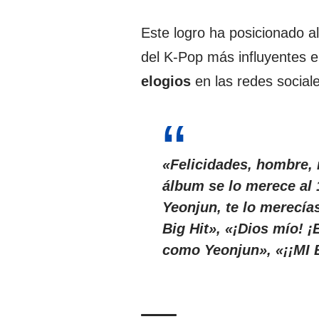
Este logro ha posicionado 
del K-Pop más influyentes en
elogios
en las redes social
«Felicidades, hombre, n
álbum se lo merece al 
Yeonjun, te lo merecí
Big Hit», «¡Dios mío! 
como Yeonjun», «¡¡MI