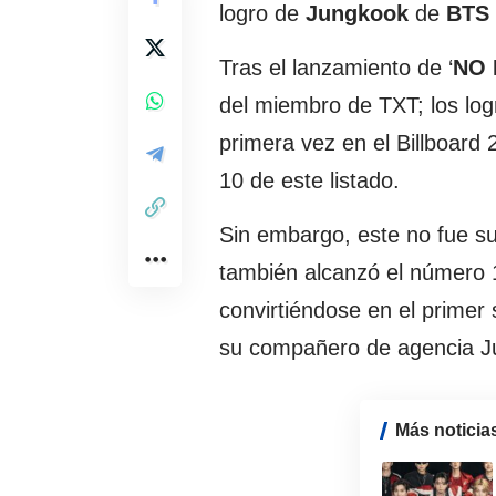
logro de
Jungkook
de
BTS
Tras el lanzamiento de ‘
NO 
del miembro de TXT; los logr
primera vez en el Billboard
10 de este listado.
Sin embargo, este no fue su
también alcanzó el número 1
convirtiéndose en el primer
su compañero de agencia J
Más noticia