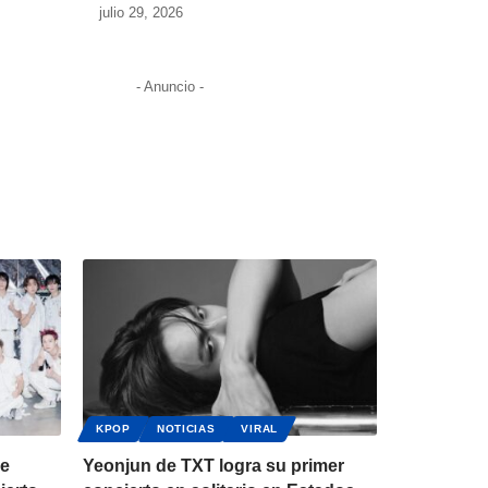
julio 29, 2026
- Anuncio -
KPOP
NOTICIAS
VIRAL
de
Yeonjun de TXT logra su primer