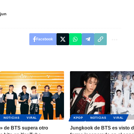
jun
Facebook
NOTICIAS
VIRAL
KPOP
NOTICIAS
VIRAL
r» de BTS supera otro
Jungkook de BTS es visto 