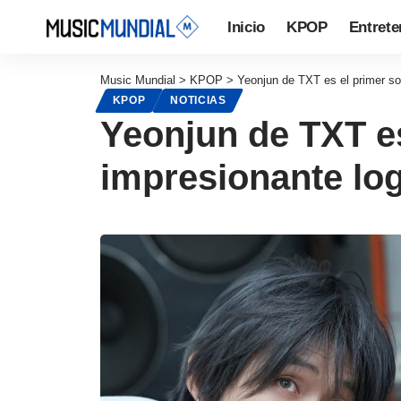
Inicio
KPOP
Entrete
Music Mundial
>
KPOP
>
Yeonjun de TXT es el primer so
KPOP
NOTICIAS
Yeonjun de TXT es
impresionante lo