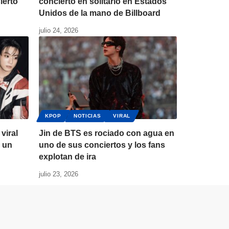
ierto
concierto en solitario en Estados
Unidos de la mano de Billboard
julio 24, 2026
KPOP
NOTICIAS
VIRAL
viral
Jin de BTS es rociado con agua en
n un
uno de sus conciertos y los fans
explotan de ira
julio 23, 2026