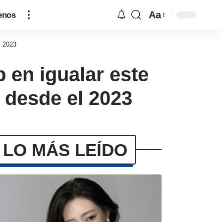
Aa
enos
l 2023
 en igualar este
 desde el 2023
LO MÁS LEÍDO