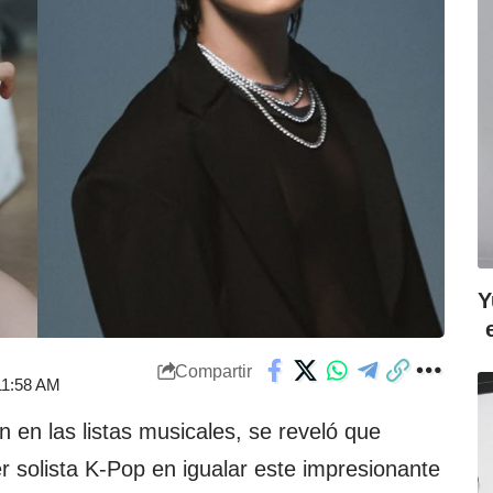
Y
Compartir
 11:58 AM
n en las listas musicales, se reveló que
r solista K-Pop en igualar este impresionante