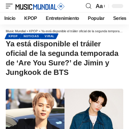
Aa
Inicio
KPOP
Entretenimiento
Popular
Series
Music Mundial
>
KPOP
>
Ya está disponible el tráiler oficial de la segunda temporada de ‘Are You Sure?’ de Jimin y Jungkook de BTS
KPOP
NOTICIAS
VIRAL
Ya está disponible el tráiler
oficial de la segunda temporada
de ‘Are You Sure?’ de Jimin y
Jungkook de BTS