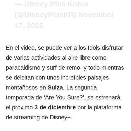
— Disney Plus Korea
(@DisneyPlusKR)
November
17, 2025
En el video, se puede ver a los Idols disfrutar
de varias actividades al aire libre como
paracaidismo y surf de remo, y todo mientras
se deleitan con unos increíbles paisajes
montañosos en
Suiza
. La segunda
temporada de ‘Are You Sure?’, se estrenará
el próximo
3 de diciembre
por la plataforma
de streaming de Disney+.