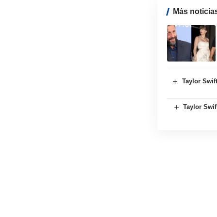
Más noticia
Taylor Swift
Taylor Swif