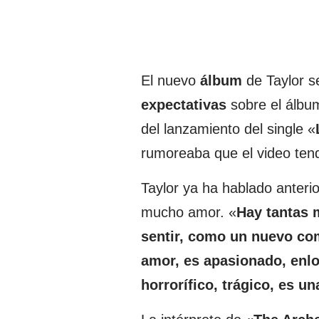
El nuevo
álbum
de Taylor s
expectativas
sobre el álbu
del lanzamiento del single «
rumoreaba que el video tend
Taylor ya ha hablado anteri
mucho amor. «
Hay tantas 
sentir, como un nuevo com
amor, es apasionado, enl
horrorífico, trágico, es u