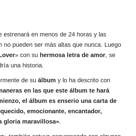
e estrenará en menos de 24 horas y las
m no pueden ser más altas que nunca. Luego
Lover
» con su
hermosa letra de amor
, se
ría una historia.
ormente de su
álbum
y lo ha descrito con
maneras en las que este álbum te hará
ienzo, el álbum es enserio una carta de
oquecido, emocionante, encantador,
na gloria maravillosa»
.