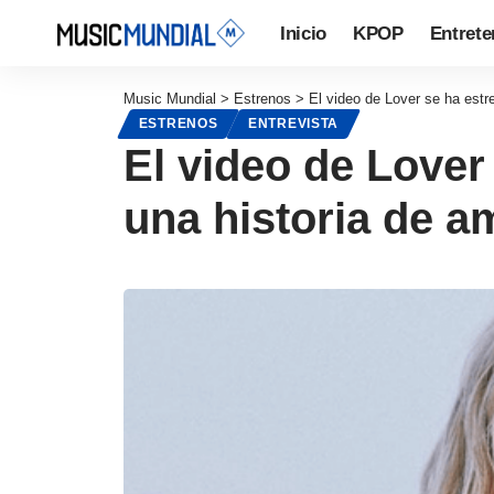
Inicio
KPOP
Entrete
Music Mundial
>
Estrenos
>
El video de Lover se ha estr
ESTRENOS
ENTREVISTA
El video de Lover
una historia de a