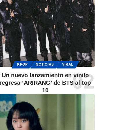
KPOP
NOTICIAS
VIRAL
Un nuevo lanzamiento en vinilo
regresa ‘ARIRANG’ de BTS al top
10