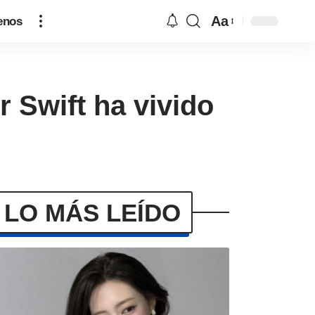
Aa
enos
r Swift ha vivido
LO MÁS LEÍDO