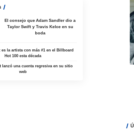
s
El consejo que Adam Sandler dio a
Taylor Swift y Travis Kelce en su
boda
 es la artista con más #1 en el Billboard
Hot 100 esta década
t lanzó una cuenta regresiva en su sitio
web
Ú