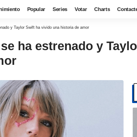
nimiento
Popular
Series
Votar
Charts
Contact
enado y Taylor Swift ha vivido una historia de amor
 se ha estrenado y Taylo
mor