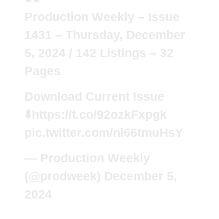
Production Weekly – Issue
1431 – Thursday, December
5, 2024 / 142 Listings – 32
Pages
Download Current Issue
⬇️
https://t.co/92ozkFxpgk
pic.twitter.com/ni66tmuHsY
— Production Weekly
(@prodweek)
December 5,
2024