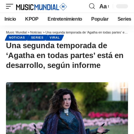
Aa
Inicio
KPOP
Entretenimiento
Popular
Series
Music Mundial
>
Noticias
>
Una segunda temporada de ‘Agatha en todas partes’ está en desarrollo, según informe
NOTICIAS
SERIES
VIRAL
Una segunda temporada de
‘Agatha en todas partes’ está en
desarrollo, según informe