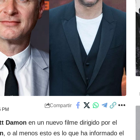
Compartir
26 PM
tt Damon
en un nuevo filme dirigido por el
an
, o al menos esto es lo que ha informado el