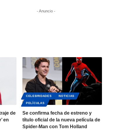
- Anuncio -
CELEBRIDADES
NOTICIAS
PELÍCULAS
raje de
Se confirma fecha de estreno y
’ en
título oficial de la nueva película de
Spider-Man con Tom Holland