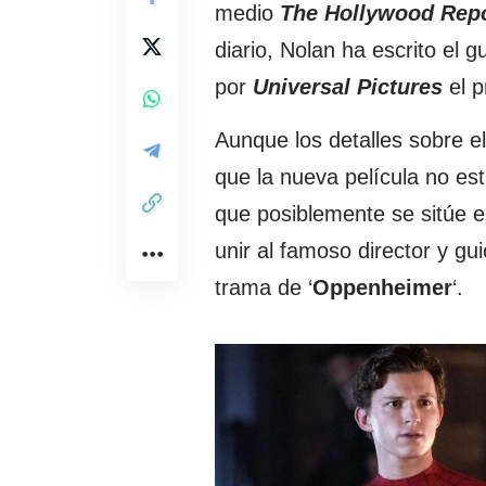
medio
The Hollywood Repo
diario, Nolan ha escrito el g
por
Universal Pictures
el 
Aunque los detalles sobre e
que la nueva película no es
que posiblemente se sitúe e
unir al famoso director y gui
trama de ‘
Oppenheimer
‘.