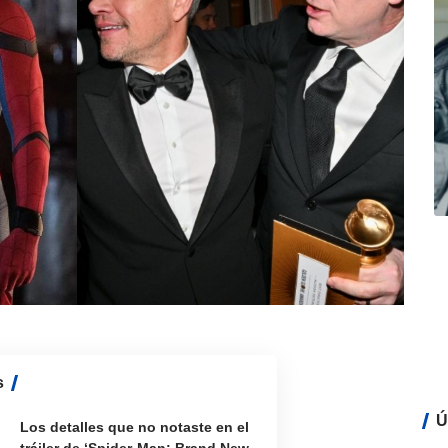
s
Ú
Los detalles que no notaste en el