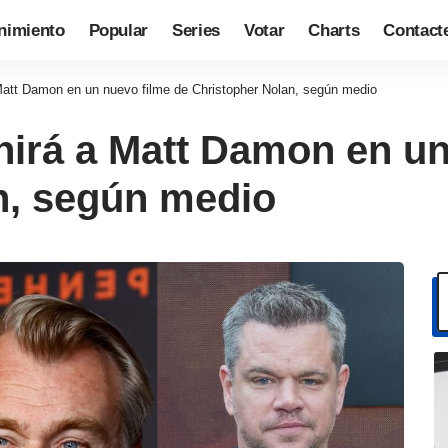
nimiento
Popular
Series
Votar
Charts
Contact
Matt Damon en un nuevo filme de Christopher Nolan, según medio
nirá a Matt Damon en un
n, según medio