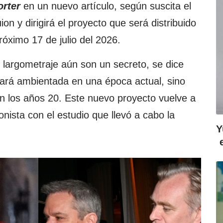
rter
en un nuevo artículo, según suscita el
uion y dirigirá el proyecto que será distribuido
próximo 17 de julio del 2026.
l largometraje aún son un secreto, se dice
tará ambientada en una época actual, sino
n los años 20. Este nuevo proyecto vuelve a
onista con el estudio que llevó a cabo la
Y