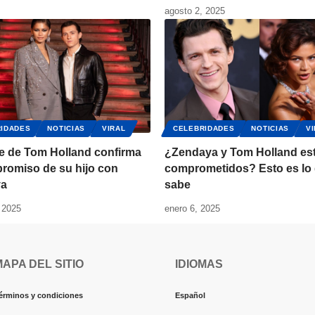
agosto 2, 2025
IDADES
NOTICIAS
VIRAL
CELEBRIDADES
NOTICIAS
V
re de Tom Holland confirma
¿Zendaya y Tom Holland es
romiso de su hijo con
comprometidos? Esto es lo
ya
sabe
 2025
enero 6, 2025
MAPA DEL SITIO
IDIOMAS
érminos y condiciones
Español