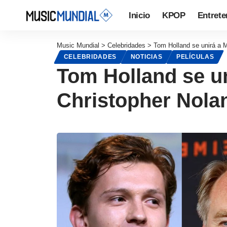
Inicio
KPOP
Entrete
Music Mundial
>
Celebridades
>
Tom Holland se unirá a 
CELEBRIDADES
NOTICIAS
PELÍCULAS
Tom Holland se u
Christopher Nola