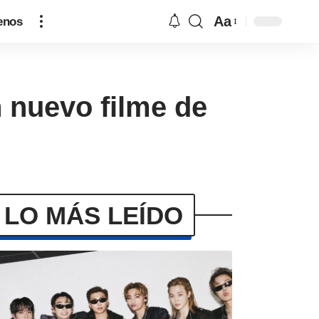
Aa
enos
 nuevo filme de
LO MÁS LEÍDO