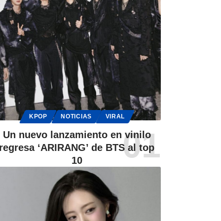
KPOP
NOTICIAS
VIRAL
Un nuevo lanzamiento en vinilo
regresa ‘ARIRANG’ de BTS al top
10