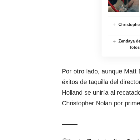
Christophe
Zendaya de
foto
Por otro lado, aunque Matt
éxitos de taquilla del direct
Holland se uniría al recata
Christopher Nolan por prime