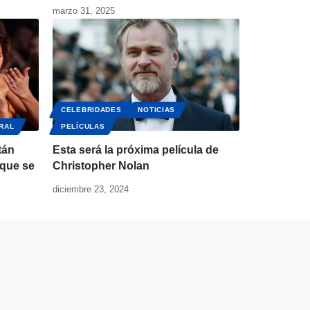
marzo 31, 2025
CELEBRIDADES
NOTICIAS
IRAL
PELÍCULAS
tán
Esta será la próxima película de
 que se
Christopher Nolan
diciembre 23, 2024