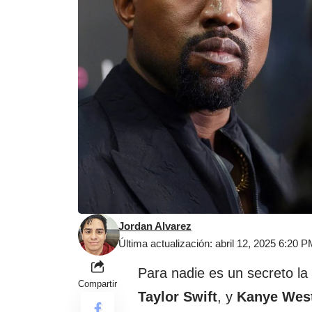
Jordan Alvarez
Última actualización: abril 12, 2025 6:20 
Para nadie es un secreto l
Compartir
Taylor Swift
, y
Kanye Wes