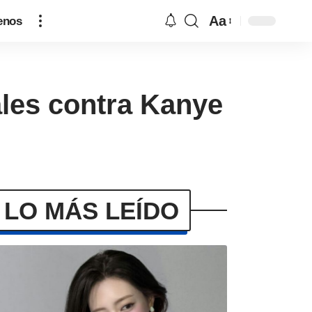
Aa
enos
ales contra Kanye
LO MÁS LEÍDO