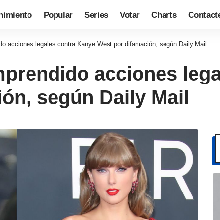
nimiento
Popular
Series
Votar
Charts
Contact
do acciones legales contra Kanye West por difamación, según Daily Mail
mprendido acciones leg
ón, según Daily Mail