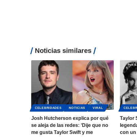
Noticias similares
CELEBRIDADES
NOTICIAS
VIRAL
CELEBR
Josh Hutcherson explica por qué
Taylor 
se aleja de las redes: ‘Dije que no
legenda
me gusta Taylor Swift y me
con un