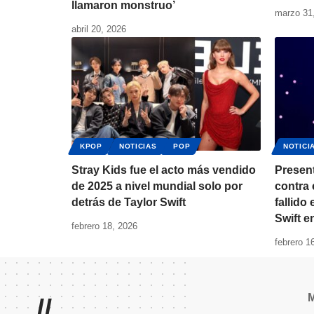
llamaron monstruo’
marzo 31
abril 20, 2026
KPOP
NOTICIAS
POP
NOTICI
Stray Kids fue el acto más vendido
Presen
de 2025 a nivel mundial solo por
contra 
detrás de Taylor Swift
fallido
Swift e
febrero 18, 2026
febrero 1
//