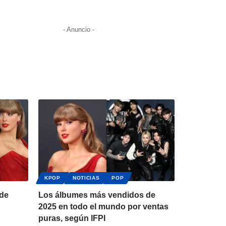
- Anuncio -
KPOP
NOTICIAS
POP
 de
Los álbumes más vendidos de
2025 en todo el mundo por ventas
puras, según IFPI