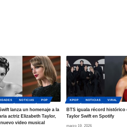
IDADES
NOTICIAS
POP
KPOP
NOTICIAS
VIRAL
Swift lanza un homenaje a la
BTS iguala récord histórico
ria actriz Elizabeth Taylor,
Taylor Swift en Spotify
 nuevo video musical
marzo 19, 2026