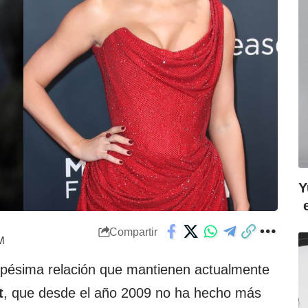
Y
Compartir
PM
a pésima relación que mantienen actualmente
t
, que desde el año 2009 no ha hecho más