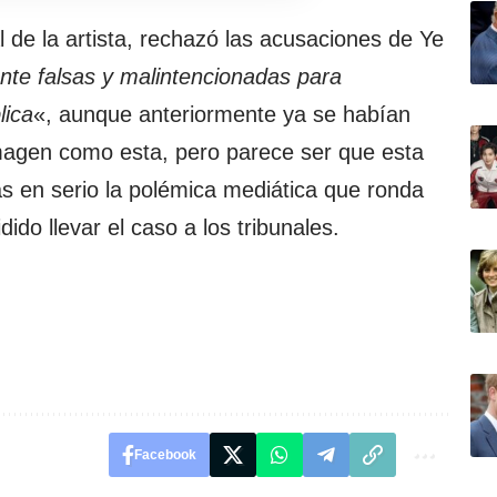
al de la artista, rechazó las acusaciones de Ye
nte falsas y malintencionadas para
lica
«, aunque anteriormente ya se habían
magen como esta, pero parece ser que esta
s en serio la polémica mediática que ronda
dido llevar el caso a los tribunales.
Facebook