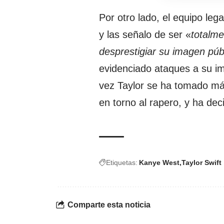
Por otro lado, el equipo leg
y las señalo de ser «
totalme
desprestigiar su imagen púb
evidenciado ataques a su i
vez Taylor se ha tomado má
en torno al rapero, y ha deci
Etiquetas:
Kanye West
Taylor Swift
Comparte esta noticia