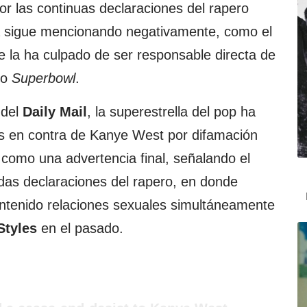
or las continuas declaraciones del rapero
a sigue mencionando negativamente, como el
 la ha culpado de ser responsable directa de
do
Superbowl
.
 del
Daily Mail
, la superestrella del pop ha
s en contra de Kanye West por difamación
 como una advertencia final, señalando el
das declaraciones del rapero, en donde
ntenido relaciones sexuales simultáneamente
Styles
en el pasado.