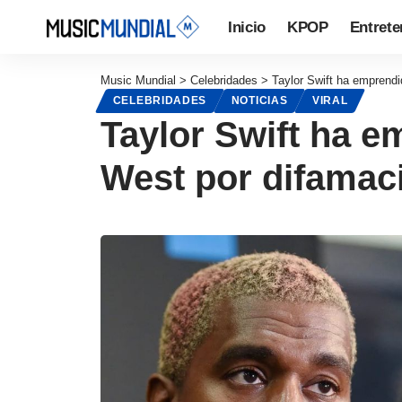
Inicio
KPOP
Entrete
Music Mundial
>
Celebridades
>
Taylor Swift ha emprendi
CELEBRIDADES
NOTICIAS
VIRAL
Taylor Swift ha e
West por difamaci