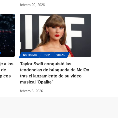
febrero 20, 2026
NOTICIAS
POP
VIRAL
e a los
Taylor Swift conquistó las
a de
tendencias de búsqueda de MelOn
mpicos
tras el lanzamiento de su video
musical ‘Opalite’
febrero 6, 2026