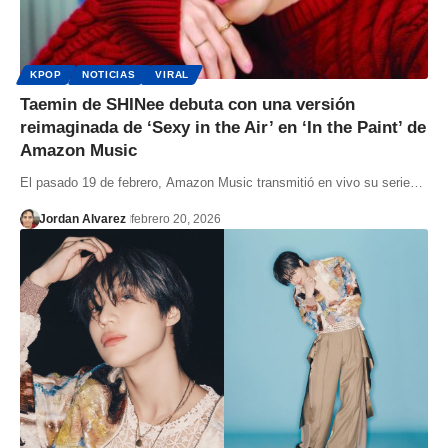
KPOP
NOTICIAS
VIRAL
Taemin de SHINee debuta con una versión
reimaginada de ‘Sexy in the Air’ en ‘In the Paint’ de
Amazon Music
El pasado 19 de febrero, Amazon Music transmitió en vivo su serie…
Jordan Alvarez
febrero 20, 2026