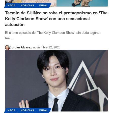
KPOP
NOTICIAS
VIRAL
Taemin de SHINee se roba el protagonismo en ‘The
Kelly Clarkson Show’ con una sensacional
actuación
El último episodio de 'The Kelly Clarkson Show', sin duda alguna
fue…
Jordan Alvarez
noviembre 22, 2025
KPOP
NOTICIAS
VIRAL