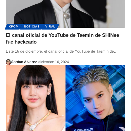
KPOP
NOTICIAS
VIRAL
El canal oficial de YouTube de Taemin de SHINee
fue hackeado
Este 16 de diciembre, el canal oficial de YouTube de Taemin de…
Jordan Alvarez
diciembre 16, 2024