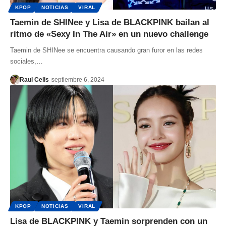
KPOP
NOTICIAS
VIRAL
Taemin de SHINee y Lisa de BLACKPINK bailan al
ritmo de «Sexy In The Air» en un nuevo challenge
Taemin de SHINee se encuentra causando gran furor en las redes
sociales,…
Raul Celis
septiembre 6, 2024
KPOP
NOTICIAS
VIRAL
Lisa de BLACKPINK y Taemin sorprenden con un