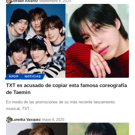
Jordan Alvarez
septiembre 8, 2025
KPOP
NOTICIAS
TXT es acusado de copiar esta famosa coreografía
de Taemin
En medio de las promociones de su más reciente lanzamiento
musical, TXT…
Luneika Vasquez
mayo 6, 2025