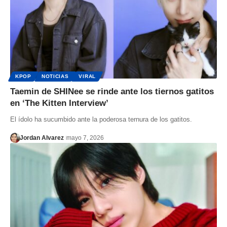
KPOP
NOTICIAS
VIRAL
Taemin de SHINee se rinde ante los tiernos gatitos
en ‘The Kitten Interview’
El ídolo ha sucumbido ante la poderosa ternura de los gatitos.
Jordan Alvarez
mayo 7, 2026