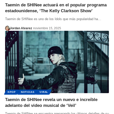
Taemin de SHINee actuará en el popular programa
estadounidense, ‘The Kelly Clarkson Show’
Taemin de SHINee es uno de los Idols que más popularidad ha…
Jordan Alvarez
noviembre 15, 2025
KPOP
NOTICIAS
VIRAL
Taemin de SHINee revela un nuevo e increíble
adelanto del video musical de ‘Veil’
Taemin de SHINee se encuentra preparando los últimos detalles de su