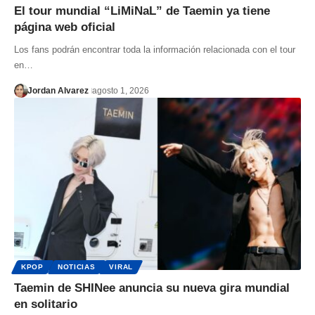
El tour mundial “LiMiNaL” de Taemin ya tiene
página web oficial
Los fans podrán encontrar toda la información relacionada con el tour
en…
Jordan Alvarez
agosto 1, 2026
KPOP
NOTICIAS
VIRAL
Taemin de SHINee anuncia su nueva gira mundial
en solitario