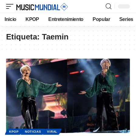
Inicio
KPOP
Entretenimiento
Popular
Series
Etiqueta:
Taemin
KPOP
NOTICIAS
VIRAL