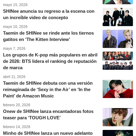
mayo 15, 2026
SHINee anuncia su regreso a la escena con
un increíble video de concepto
mayo 10, 2026
Taemin de SHINee se rinde ante los tiernos
gatitos en ‘The Kitten Interview’
mayo 7, 2026
Los grupos de K-pop más populares en abril
de 2026: BTS lidera el ranking de reputación
de marca
abril 11, 2026
Taemin de SHINee debuta con una versión
reimaginada de ‘Sexy in the Air’ en ‘In the
Paint’ de Amazon Music
febrero 20, 2026
Onew de SHINee lanza encantadoras fotos
teaser para ‘TOUGH LOVE’
febrero 14, 2026
Minho de SHINee lanza un nuevo adelanto