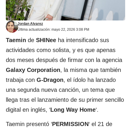
Jordan Alvarez
Última actualización: mayo 22, 2026 3:08 PM
Taemin
de
SHINee
ha intensificado sus
actividades como solista, y es que apenas
dos meses después de firmar con la agencia
Galaxy Corporation
, la misma que también
trabaja con
G-Dragon
, el ídolo ha lanzado
una segunda nueva canción, un tema que
llega tras el lanzamiento de su primer sencillo
digital en inglés, ‘
Long Way Home
‘.
Taemin presentó ‘
PERMISSION
‘ el 21 de