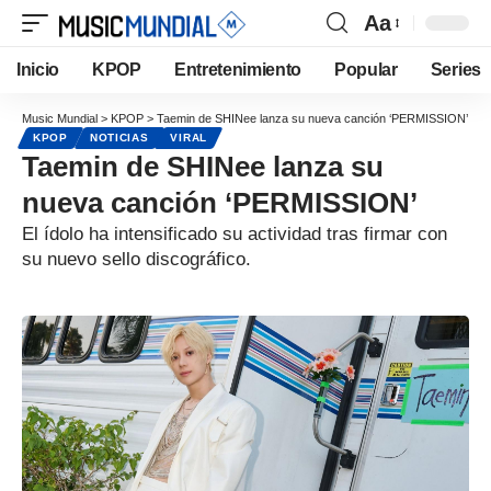
Aa
Inicio
KPOP
Entretenimiento
Popular
Series
Music Mundial
>
KPOP
>
Taemin de SHINee lanza su nueva canción ‘PERMISSION’
KPOP
NOTICIAS
VIRAL
Taemin de SHINee lanza su
nueva canción ‘PERMISSION’
El ídolo ha intensificado su actividad tras firmar con
su nuevo sello discográfico.