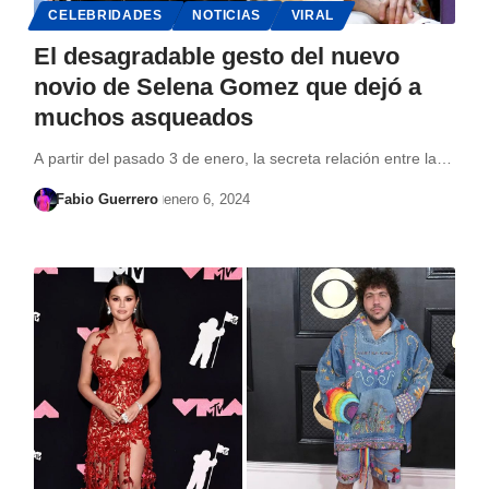
CELEBRIDADES
NOTICIAS
VIRAL
El desagradable gesto del nuevo
novio de Selena Gomez que dejó a
muchos asqueados
A partir del pasado 3 de enero, la secreta relación entre la…
Fabio Guerrero
enero 6, 2024