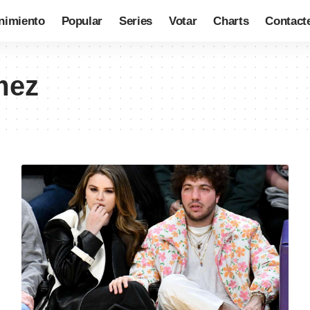
nimiento
Popular
Series
Votar
Charts
Contact
mez