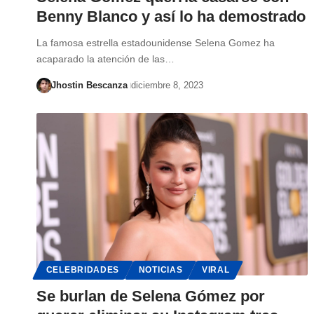
Benny Blanco y así lo ha demostrado
La famosa estrella estadounidense Selena Gomez ha
acaparado la atención de las…
Jhostin Bescanza
diciembre 8, 2023
CELEBRIDADES
NOTICIAS
VIRAL
Se burlan de Selena Gómez por