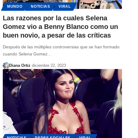
MUNDO
NOTICIAS
VIRAL
Las razones por la cuales Selena
Gomez vio a Benny Blanco como un
buen novio, a pesar de las críticas
Después de las múltiples controversias que se han formado
cuando Selena Gomez…
Diana Ortiz
diciembre 22, 2023
NOTICIAS
REDES SOCIALES
VIRAL