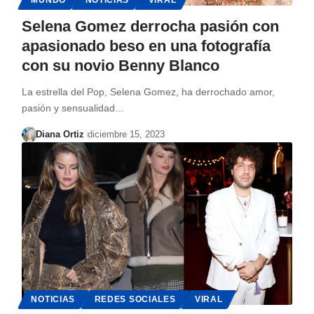
Selena Gomez derrocha pasión con
apasionado beso en una fotografía
con su novio Benny Blanco
La estrella del Pop, Selena Gomez, ha derrochado amor,
pasión y sensualidad…
Diana Ortiz
diciembre 15, 2023
NOTICIAS
REDES SOCIALES
VIRAL