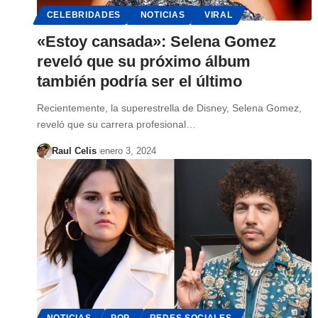
CELEBRIDADES
NOTICIAS
VIRAL
«Estoy cansada»: Selena Gomez
reveló que su próximo álbum
también podría ser el último
Recientemente, la superestrella de Disney, Selena Gomez,
reveló que su carrera profesional…
Raul Celis
enero 3, 2024
NOTICIAS
POP
REDES SOCIALES