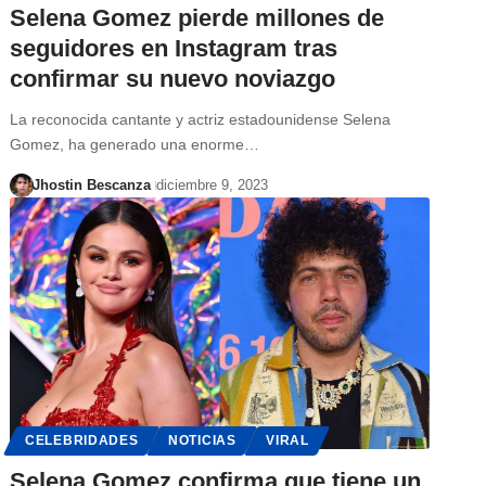
Selena Gomez pierde millones de
seguidores en Instagram tras
confirmar su nuevo noviazgo
La reconocida cantante y actriz estadounidense Selena
Gomez, ha generado una enorme…
Jhostin Bescanza
diciembre 9, 2023
CELEBRIDADES
NOTICIAS
VIRAL
Selena Gomez confirma que tiene un