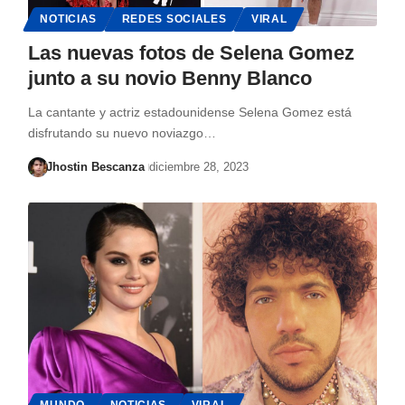
NOTICIAS
REDES SOCIALES
VIRAL
Las nuevas fotos de Selena Gomez
junto a su novio Benny Blanco
La cantante y actriz estadounidense Selena Gomez está
disfrutando su nuevo noviazgo…
Jhostin Bescanza
diciembre 28, 2023
MUNDO
NOTICIAS
VIRAL