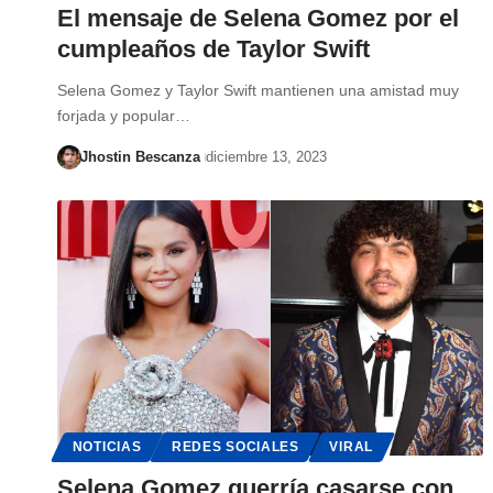
El mensaje de Selena Gomez por el
cumpleaños de Taylor Swift
Selena Gomez y Taylor Swift mantienen una amistad muy
forjada y popular…
Jhostin Bescanza
diciembre 13, 2023
NOTICIAS
REDES SOCIALES
VIRAL
Selena Gomez querría casarse con