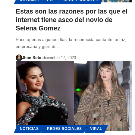
Estas son las razones por las que el
internet tiene asco del novio de
Selena Gomez
Hace apenas algunos días, la reconocida cantante, actriz,
empresaria y gurú de…
Jhon Soto
diciembre 17, 2023
NOTICIAS
REDES SOCIALES
VIRAL