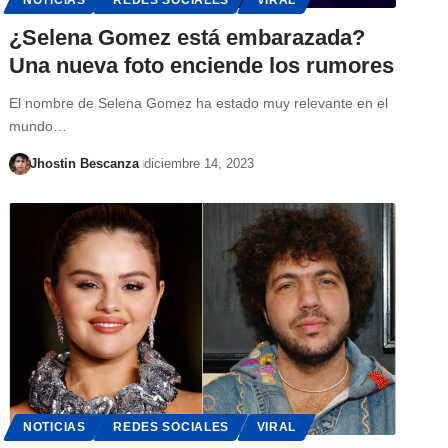
¿Selena Gomez está embarazada?
Una nueva foto enciende los rumores
El nombre de Selena Gomez ha estado muy relevante en el
mundo…
Jhostin Bescanza
diciembre 14, 2023
NOTICIAS
REDES SOCIALES
VIRAL