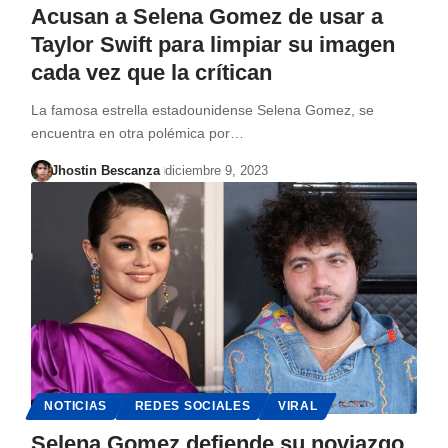
Acusan a Selena Gomez de usar a
Taylor Swift para limpiar su imagen
cada vez que la crítican
La famosa estrella estadounidense Selena Gomez, se
encuentra en otra polémica por…
Jhostin Bescanza
diciembre 9, 2023
NOTICIAS
REDES SOCIALES
VIRAL
Selena Gomez defiende su noviazgo