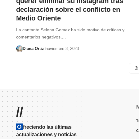
querer eliminar su Instagram tras
declaración sobre el conflicto en
Medio Oriente
La cantante Selena Gomez ha sido motivo de críticas y
comentarios negativos,…
Diana Ortiz
noviembre 3, 2023
//
T
O
freciendo las últimas
C
actualizaciones y noticias