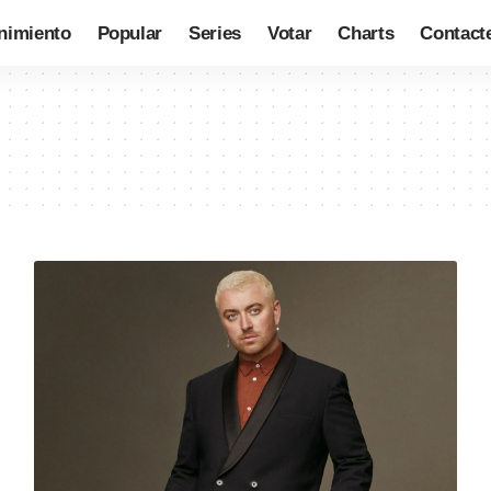
nimiento
Popular
Series
Votar
Charts
Contact