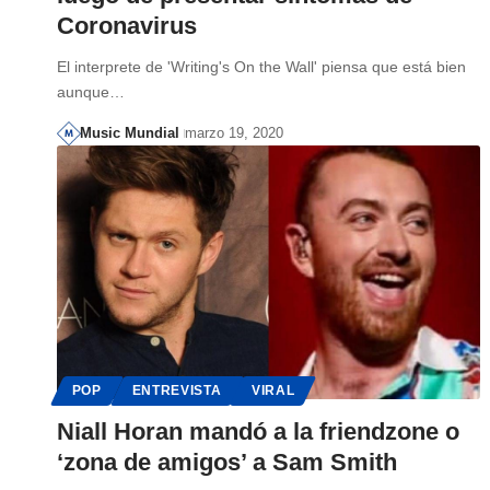
Coronavirus
El interprete de 'Writing's On the Wall' piensa que está bien
aunque…
Music Mundial
marzo 19, 2020
POP
ENTREVISTA
VIRAL
Niall Horan mandó a la friendzone o
‘zona de amigos’ a Sam Smith