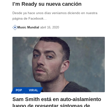
I’m Ready su nueva canción
Desde ya hace unos días veníamos diciendo en nuestra
página de Facebook…
Music Mundial
abril 16, 2020
POP
VIRAL
Sam Smith está en auto-aislamiento
luego de presentar síntomas de