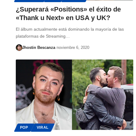
¿Superará «Positions» el éxito de
«Thank u Next» en USA y UK?
El álbum actualmente está dominando la mayoría de las
plataformas de Streaming…
Jhostin Bescanza
noviembre 6, 2020
POP
VIRAL