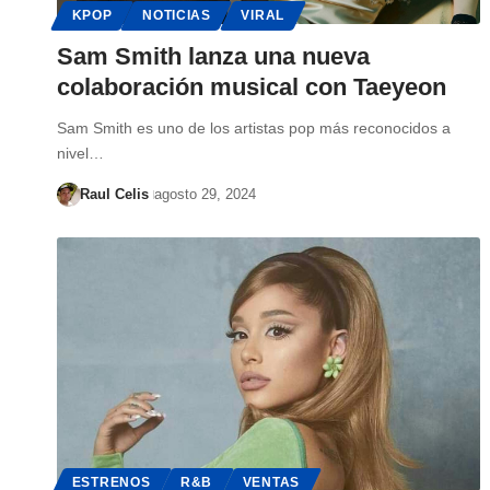
KPOP
NOTICIAS
VIRAL
Sam Smith lanza una nueva
colaboración musical con Taeyeon
Sam Smith es uno de los artistas pop más reconocidos a
nivel…
Raul Celis
agosto 29, 2024
ESTRENOS
R&B
VENTAS