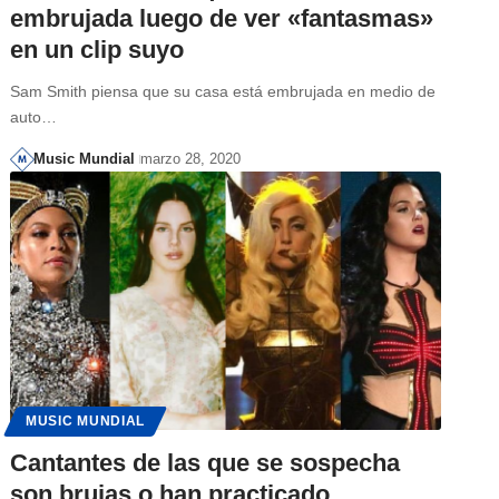
embrujada luego de ver «fantasmas»
en un clip suyo
Sam Smith piensa que su casa está embrujada en medio de
auto…
Music Mundial
marzo 28, 2020
MUSIC MUNDIAL
Cantantes de las que se sospecha
son brujas o han practicado