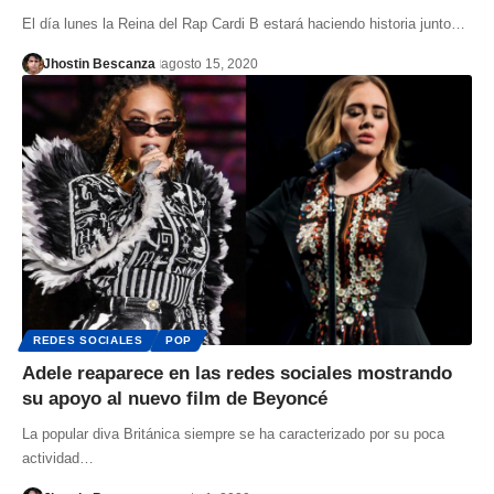
El día lunes la Reina del Rap Cardi B estará haciendo historia junto…
Jhostin Bescanza
agosto 15, 2020
REDES SOCIALES
POP
Adele reaparece en las redes sociales mostrando
su apoyo al nuevo film de Beyoncé
La popular diva Británica siempre se ha caracterizado por su poca
actividad…