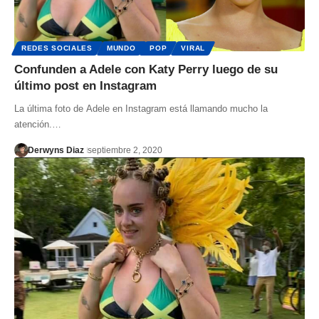
REDES SOCIALES
MUNDO
POP
VIRAL
Confunden a Adele con Katy Perry luego de su
último post en Instagram
La última foto de Adele en Instagram está llamando mucho la
atención.…
Derwyns Diaz
septiembre 2, 2020