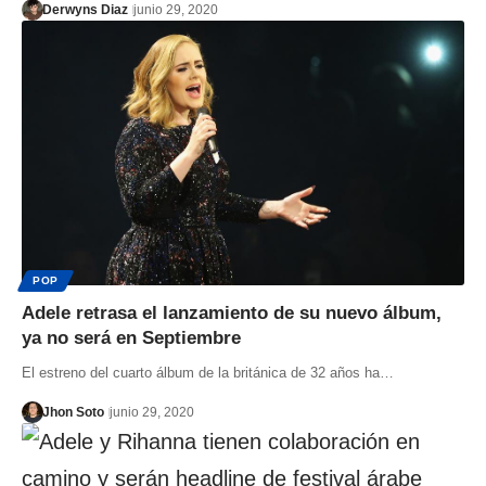
Derwyns Diaz
junio 29, 2020
POP
Adele retrasa el lanzamiento de su nuevo álbum,
ya no será en Septiembre
El estreno del cuarto álbum de la británica de 32 años ha…
Jhon Soto
junio 29, 2020