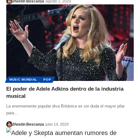
Jhostin Bescanza
agosto 1, 2020
MUSIC MUNDIAL
POP
El poder de Adele Adkins dentro de la industria
musical
La enormemente popular diva Británica es sin duda el mayor pilar
para…
Jhostin Bescanza
julio 14, 2020