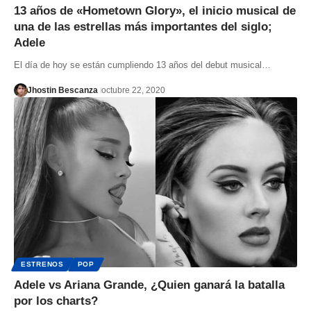
13 años de «Hometown Glory», el inicio musical de
una de las estrellas más importantes del siglo;
Adele
El día de hoy se están cumpliendo 13 años del debut musical…
Jhostin Bescanza
octubre 22, 2020
ESTRENOS
POP
Adele vs Ariana Grande, ¿Quien ganará la batalla
por los charts?