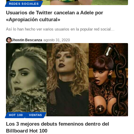
REDES SOCIALES
Usuarios de Twitter cancelan a Adele por
«Apropiación cultural»
Así lo han hecho ver varios usuarios en la popular red social…
Jhostin Bescanza
agosto 31, 2020
HOT 100
VENTAS
Los 3 mejores debuts femeninos dentro del
Billboard Hot 100