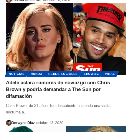
Jhostin Bescanza
octubre 16, 2020
NOTICIAS
MUNDO
REDES SOCIALES
SHOWBIZ
VIRAL
Adele aclara rumores de noviazgo con Chris
Brown y podría demandar a The Sun por
difamación
Chris Brown, de 31 años, fue descubierto haciendo una visita
nocturna a…
Derwyns Diaz
octubre 13, 2020