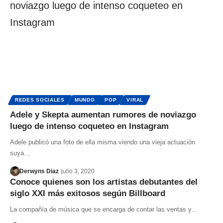
REDES SOCIALES
MUNDO
POP
VIRAL
Adele y Skepta aumentan rumores de noviazgo
luego de intenso coqueteo en Instagram
Adele publicó una foto de ella misma viendo una vieja actuación
suya…
Derwyns Diaz
julio 3, 2020
Conoce quienes son los artistas debutantes del
siglo XXI más exitosos según Billboard
La compañía de música que se encarga de contar las ventas y…