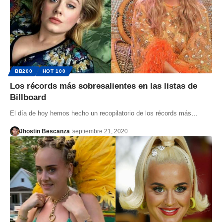
BB200
HOT 100
Los récords más sobresalientes en las listas de
Billboard
El día de hoy hemos hecho un recopilatorio de los récords más…
Jhostin Bescanza
septiembre 21, 2020