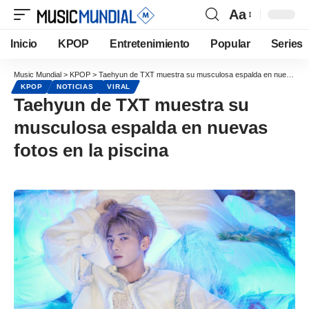
Aa
Inicio
KPOP
Entretenimiento
Popular
Series
Music Mundial
>
KPOP
>
Taehyun de TXT muestra su musculosa espalda en nuevas fotos en la piscina
KPOP
NOTICIAS
VIRAL
Taehyun de TXT muestra su
musculosa espalda en nuevas
fotos en la piscina