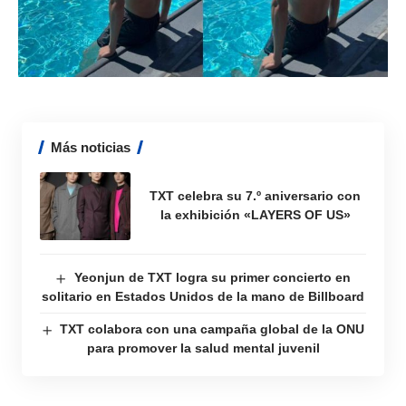
Más noticias
TXT celebra su 7.º aniversario con
la exhibición «LAYERS OF US»
Yeonjun de TXT logra su primer concierto en
solitario en Estados Unidos de la mano de Billboard
TXT colabora con una campaña global de la ONU
para promover la salud mental juvenil