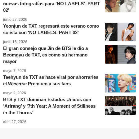
nuevas fotografías para ‘NO LABELS’. PART
02′
junio 27, 2026
Yeonjun de TXT regresará este verano como
solista con ‘NO LABELS: PART 02’
junio 16, 2026
El gran consejo que Jin de BTS le dio a
Beomgyu de TXT, es como su hermano
mayor
mayo 7, 2026
Taehyun de TXT se hace viral por ahorrarles
el Weverse Premium a sus fans
mayo 2, 2026
BTS y TXT dominan Estados Unidos con
‘Arirang’ y ‘7th Year: A Moment of Stillness
in the Thorns’
abril 27, 2026