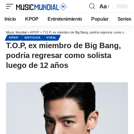
Aa
Inicio
KPOP
Entretenimiento
Popular
Series
Music Mundial
>
KPOP
>
T.O.P, ex miembro de Big Bang, podría regresar como solista luego de 12 años
KPOP
NOTICIAS
VIRAL
T.O.P, ex miembro de Big Bang,
podría regresar como solista
luego de 12 años