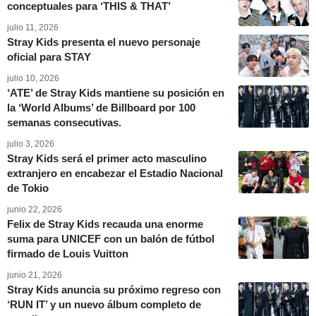
conceptuales para ‘THIS & THAT’
julio 11, 2026
Stray Kids presenta el nuevo personaje
oficial para STAY
julio 10, 2026
‘ATE’ de Stray Kids mantiene su posición en
la ‘World Albums’ de Billboard por 100
semanas consecutivas.
julio 3, 2026
Stray Kids será el primer acto masculino
extranjero en encabezar el Estadio Nacional
de Tokio
junio 22, 2026
Felix de Stray Kids recauda una enorme
suma para UNICEF con un balón de fútbol
firmado de Louis Vuitton
junio 21, 2026
Stray Kids anuncia su próximo regreso con
‘RUN IT’ y un nuevo álbum completo de