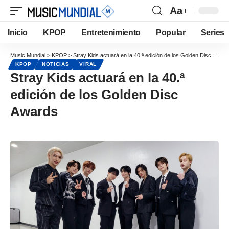
Aa
Inicio
KPOP
Entretenimiento
Popular
Series
Music Mundial
>
KPOP
>
Stray Kids actuará en la 40.ª edición de los Golden Disc Awards
KPOP
NOTICIAS
VIRAL
Stray Kids actuará en la 40.ª
edición de los Golden Disc
Awards