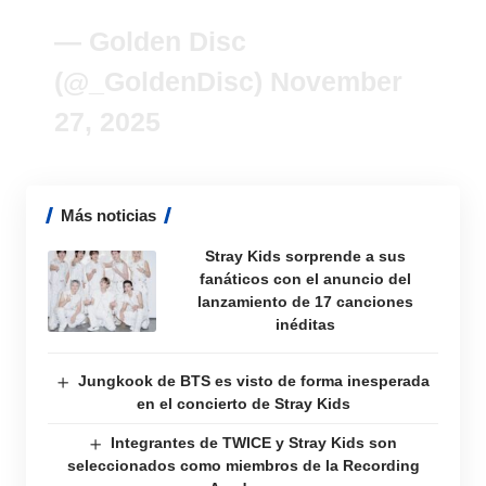
— Golden Disc
(@_GoldenDisc)
November
27, 2025
Más noticias
Stray Kids sorprende a sus
fanáticos con el anuncio del
lanzamiento de 17 canciones
inéditas
Jungkook de BTS es visto de forma inesperada
en el concierto de Stray Kids
Integrantes de TWICE y Stray Kids son
seleccionados como miembros de la Recording