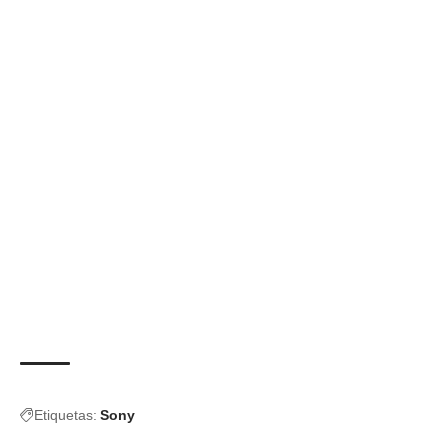
Etiquetas:
Sony