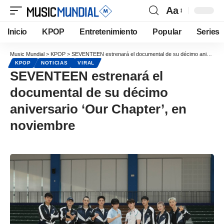
Aa
Inicio
KPOP
Entretenimiento
Popular
Series
Music Mundial
>
KPOP
>
SEVENTEEN estrenará el documental de su décimo aniversario ‘Our Chapter’, en noviembre
KPOP
NOTICIAS
VIRAL
SEVENTEEN estrenará el
documental de su décimo
aniversario ‘Our Chapter’, en
noviembre