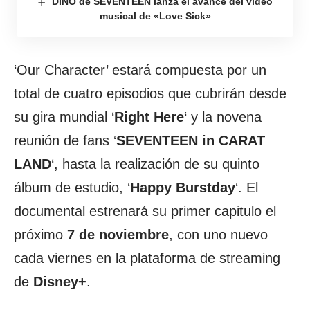
DINO de SEVENTEEN lanza el avance del video
musical de «Love Sick»
‘Our Character’ estará compuesta por un
total de cuatro episodios que cubrirán desde
su gira mundial ‘
Right Here
‘ y la novena
reunión de fans ‘
SEVENTEEN in CARAT
LAND
‘, hasta la realización de su quinto
álbum de estudio, ‘
Happy Burstday
‘. El
documental estrenará su primer capitulo el
próximo
7 de noviembre
, con uno nuevo
cada viernes en la plataforma de streaming
de
Disney+
.