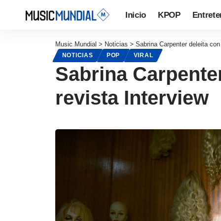
Inicio
KPOP
Entrete
Music Mundial
>
Noticias
>
Sabrina Carpenter deleita con 
NOTICIAS
POP
VIRAL
Sabrina Carpenter
revista Interview