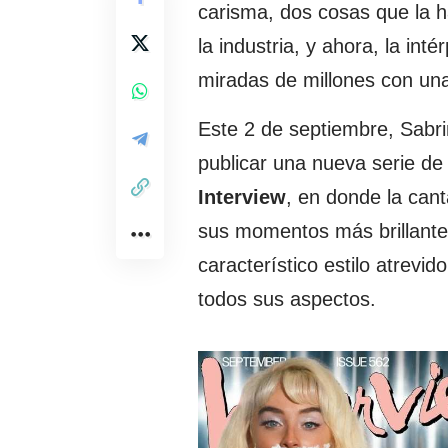
carisma, dos cosas que la h
la industria, y ahora, la inté
miradas de millones con una
Este 2 de septiembre, Sabri
publicar una nueva serie de 
Interview
, en donde la can
sus momentos más brillante
característico estilo atrevid
todos sus aspectos.