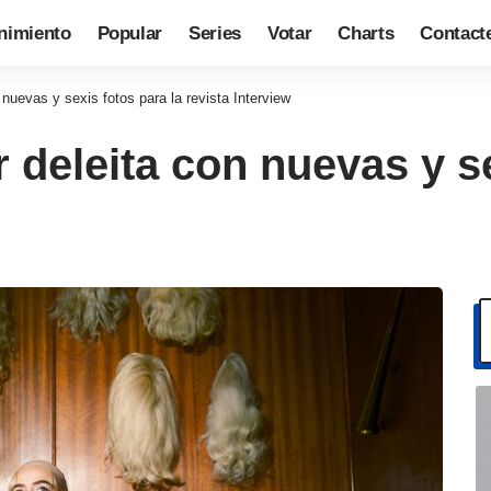
nimiento
Popular
Series
Votar
Charts
Contact
nuevas y sexis fotos para la revista Interview
 deleita con nuevas y se