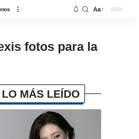
Aa
enos
xis fotos para la
LO MÁS LEÍDO