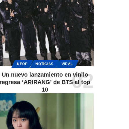
KPOP
NOTICIAS
VIRAL
Un nuevo lanzamiento en vinilo
regresa ‘ARIRANG’ de BTS al top
10