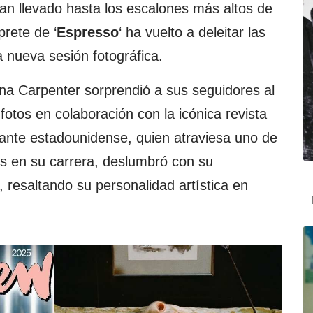
an llevado hasta los escalones más altos de
rprete de ‘
Espresso
‘ ha vuelto a deleitar las
 nueva sesión fotográfica.
na Carpenter sorprendió a sus seguidores al
fotos en colaboración con la icónica revista
tante estadounidense, quien atraviesa uno de
s en su carrera, deslumbró con su
o, resaltando su personalidad artística en