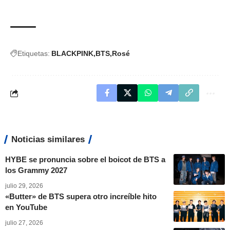
Etiquetas:
BLACKPINK
BTS
Rosé
Noticias similares
HYBE se pronuncia sobre el boicot de BTS a
los Grammy 2027
julio 29, 2026
«Butter» de BTS supera otro increíble hito
en YouTube
julio 27, 2026