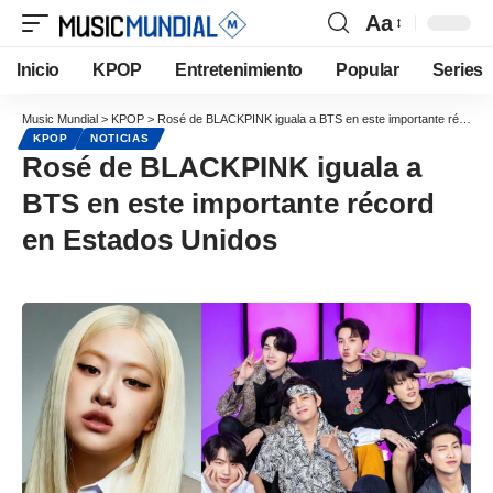
Aa
Inicio
KPOP
Entretenimiento
Popular
Series
Music Mundial
>
KPOP
>
Rosé de BLACKPINK iguala a BTS en este importante récord en Estados Unidos
KPOP
NOTICIAS
Rosé de BLACKPINK iguala a
BTS en este importante récord
en Estados Unidos