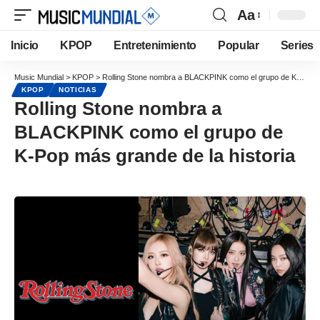
Aa
Inicio
KPOP
Entretenimiento
Popular
Series
Music Mundial
>
KPOP
>
Rolling Stone nombra a BLACKPINK como el grupo de K-Pop más grande de la historia
KPOP
NOTICIAS
Rolling Stone nombra a
BLACKPINK como el grupo de
K-Pop más grande de la historia