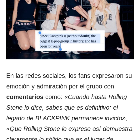
En las redes sociales, los fans expresaron su
emoción y admiración por el grupo con
comentarios
como:
«Cuando hasta Rolling
Stone lo dice, sabes que es definitivo: el
legado de BLACKPINK permanece invicto»,
«Que Rolling Stone lo exprese así demuestra
claramente lo sólido que es el lugar de