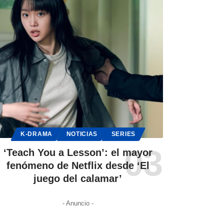
K-DRAMA
NOTICIAS
SERIES
‘Teach You a Lesson’: el mayor
fenómeno de Netflix desde ‘El
juego del calamar’
- Anuncio -