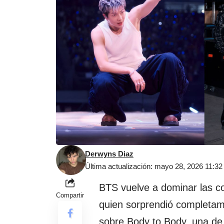
Derwyns Diaz
Última actualización: mayo 28, 2026 11:3
BTS
vuelve a dominar las c
Compartir
quien sorprendió completame
sobre Body to Body, una de