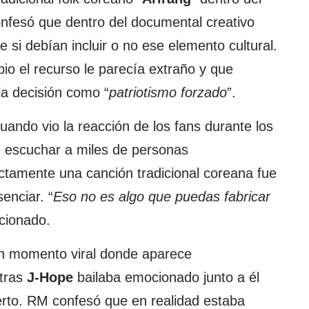
confesó que dentro del documental creativo
si debían incluir o no ese elemento cultural.
ipio el recurso le parecía extraño y que
la decisión como “
patriotismo forzado
”.
ando vio la reacción de los fans durante los
 escuchar a miles de personas
ectamente una canción tradicional coreana fue
enciar. “
Eso no es algo que puedas fabricar
ocionado.
 un momento viral donde aparece
tras
J-Hope
bailaba emocionado junto a él
erto. RM confesó que en realidad estaba