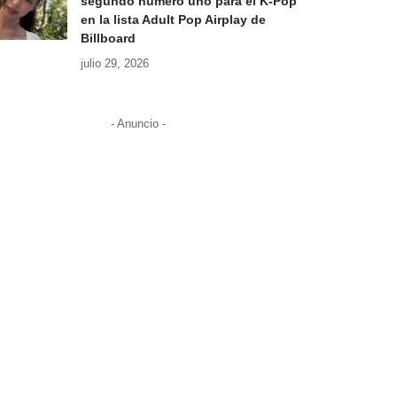
segundo número uno para el K-Pop
en la lista Adult Pop Airplay de
Billboard
julio 29, 2026
- Anuncio -