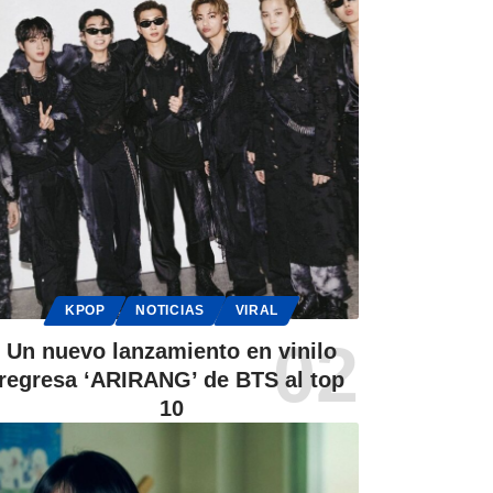
KPOP
NOTICIAS
VIRAL
Un nuevo lanzamiento en vinilo
regresa ‘ARIRANG’ de BTS al top
10