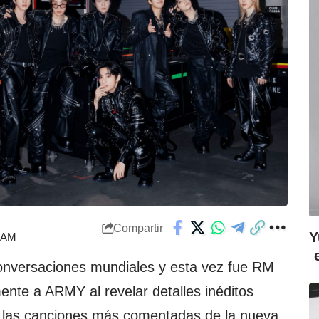
Compartir
Y
2 AM
onversaciones mundiales y esta vez fue RM
nte a ARMY al revelar detalles inéditos
 las canciones más comentadas de la nueva