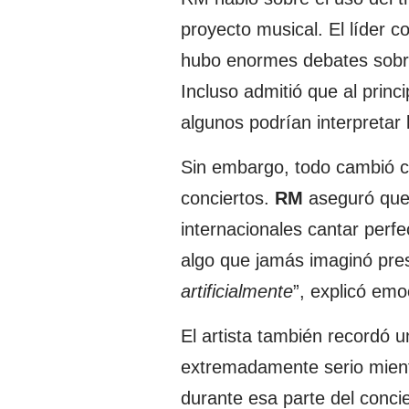
proyecto musical. El líder 
hubo enormes debates sobre 
Incluso admitió que al princ
algunos podrían interpretar 
Sin embargo, todo cambió cu
conciertos.
RM
aseguró que
internacionales cantar perf
algo que jamás imaginó pres
artificialmente
”, explicó em
El artista también recordó
extremadamente serio mien
durante esa parte del conci