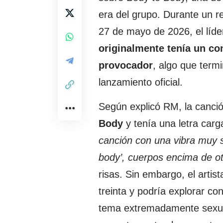
era del grupo. Durante un r
27 de mayo de 2026, el líd
originalmente tenía un c
provocador
, algo que term
lanzamiento oficial.
Según explicó RM, la canció
Body
y tenía una letra carg
canción con una vibra muy 
body’, cuerpos encima de ot
risas. Sin embargo, el arti
treinta y podría explorar co
tema extremadamente sexua