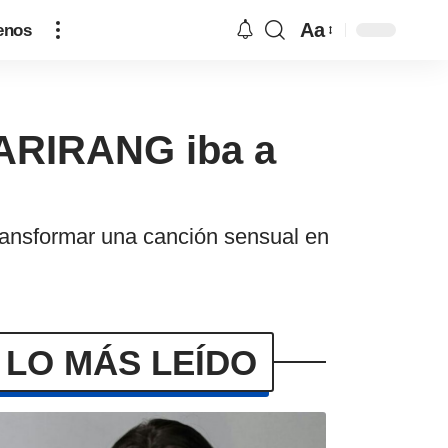
Aa
enos
 ARIRANG iba a
transformar una canción sensual en
LO MÁS LEÍDO