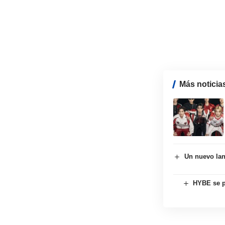
Más noticia
Un nuevo lan
HYBE se p