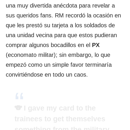
una muy divertida anécdota para revelar a
sus queridos fans. RM recordó la ocasión en
que les prestó su tarjeta a los soldados de
una unidad vecina para que estos pudieran
comprar algunos bocadillos en el
PX
(economato militar); sin embargo, lo que
empezó como un simple favor terminaría
convirtiéndose en todo un caos.
🐨 I gave my card to the
trainees to get themselves
something from the military