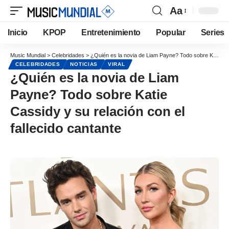
Aa
Inicio
KPOP
Entretenimiento
Popular
Series
Music Mundial
>
Celebridades
>
¿Quién es la novia de Liam Payne? Todo sobre Katie Cassidy y su relación con el fallecido cantante
CELEBRIDADES
NOTICIAS
VIRAL
¿Quién es la novia de Liam
Payne? Todo sobre Katie
Cassidy y su relación con el
fallecido cantante