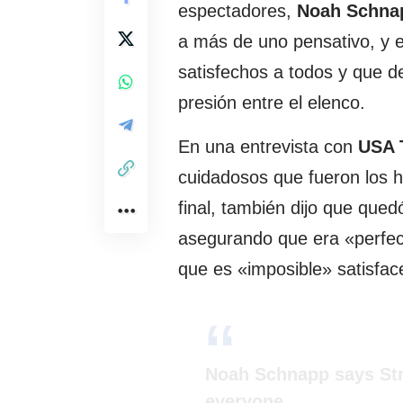
espectadores,
Noah Schna
a más de uno pensativo, y e
satisfechos a todos y que 
presión entre el elenco.
En una entrevista con
USA 
cuidadosos que fueron los
final, también dijo que que
asegurando que era «perfec
que es «imposible» satisfac
Noah Schnapp says Stra
everyone.