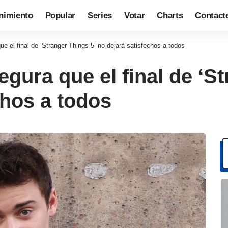
nimiento
Popular
Series
Votar
Charts
Contact
 el final de ‘Stranger Things 5’ no dejará satisfechos a todos
ura que el final de ‘St
chos a todos