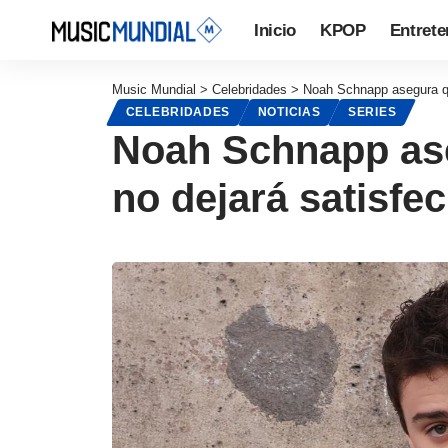
Inicio
KPOP
Entrete
Music Mundial
>
Celebridades
>
Noah Schnapp asegura que
CELEBRIDADES
NOTICIAS
SERIES
Noah Schnapp aseg
no dejará satisfe