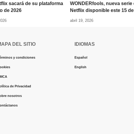
flix sacará de su plataforma
WONDERfools, nueva serie 
o de 2026
Netflix disponible este 15 d
2026
abril 19, 2026
MAPA DEL SITIO
IDIOMAS
érminos y condiciones
Español
ookies
English
MCA
olítica de Privacidad
obre nosotros
ontáctanos