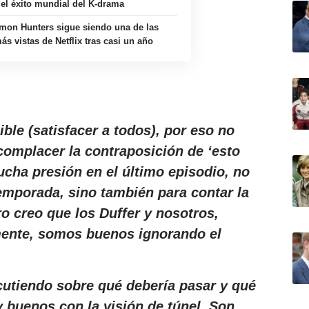
 el éxito mundial del K-drama
on Hunters sigue siendo una de las
ás vistas de Netflix tras casi un año
ble (satisfacer a todos), por eso no
complacer la contraposición de ‘esto
ucha presión en el último episodio, no
temporada, sino también para contar la
ero creo que los Duffer y nosotros,
ente, somos buenos ignorando el
cutiendo sobre qué debería pasar y qué
 buenos con la visión de túnel. Son