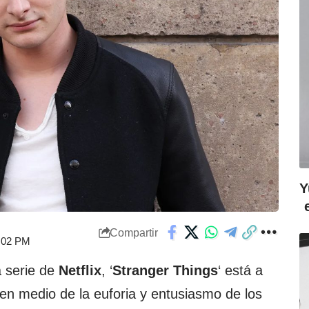
Y
Compartir
4:02 PM
a serie de
Netflix
, ‘
Stranger Things
‘ está a
en medio de la euforia y entusiasmo de los