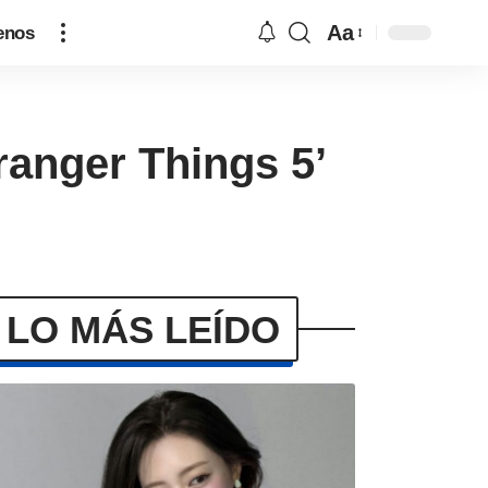
Aa
enos
ranger Things 5’
LO MÁS LEÍDO