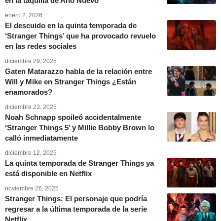
en la taquilla de Año Nuevo
enero 2, 2026
El descuido en la quinta temporada de
‘Stranger Things’ que ha provocado revuelo
en las redes sociales
diciembre 29, 2025
Gaten Matarazzo habla de la relación entre
Will y Mike en Stranger Things ¿Están
enamorados?
diciembre 23, 2025
Noah Schnapp spoileó accidentalmente
‘Stranger Things 5’ y Millie Bobby Brown lo
calló inmediatamente
diciembre 12, 2025
La quinta temporada de Stranger Things ya
está disponible en Netflix
noviembre 26, 2025
Stranger Things: El personaje que podría
regresar a la última temporada de la serie
Netflix