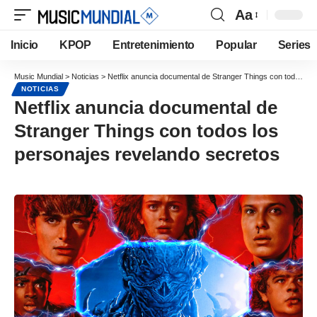
Aa
Inicio
KPOP
Entretenimiento
Popular
Series
Music Mundial
>
Noticias
>
Netflix anuncia documental de Stranger Things con todos los personajes revelando secretos
NOTICIAS
Netflix anuncia documental de
Stranger Things con todos los
personajes revelando secretos