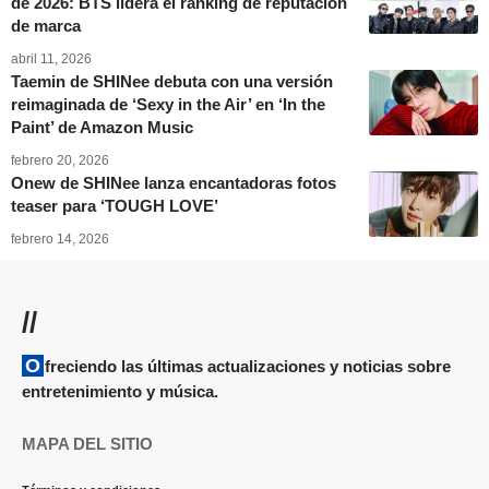
de 2026: BTS lidera el ranking de reputación
de marca
abril 11, 2026
Taemin de SHINee debuta con una versión
reimaginada de ‘Sexy in the Air’ en ‘In the
Paint’ de Amazon Music
febrero 20, 2026
Onew de SHINee lanza encantadoras fotos
teaser para ‘TOUGH LOVE’
febrero 14, 2026
//
Ofreciendo las últimas actualizaciones y noticias sobre
entretenimiento y música.
MAPA DEL SITIO