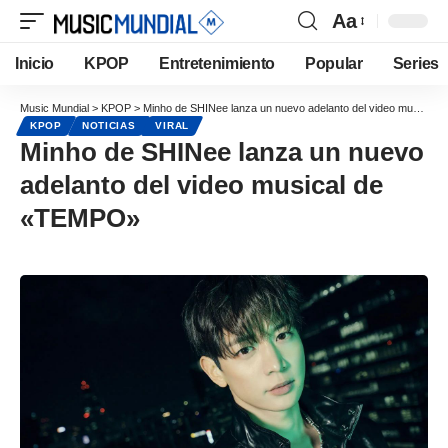
Aa
Inicio
KPOP
Entretenimiento
Popular
Series
Music Mundial
>
KPOP
>
Minho de SHINee lanza un nuevo adelanto del video musical de «TEMPO»
KPOP
NOTICIAS
VIRAL
Minho de SHINee lanza un nuevo
adelanto del video musical de
«TEMPO»