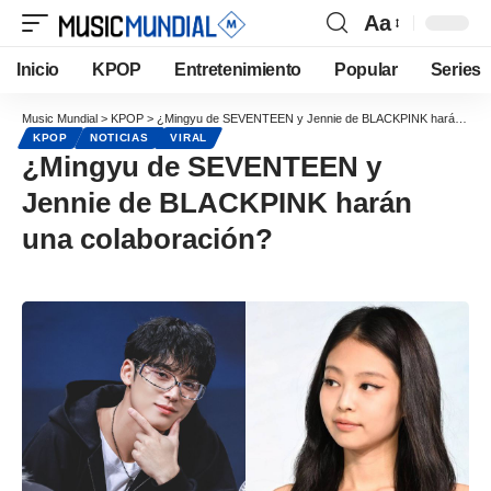
Aa
Inicio
KPOP
Entretenimiento
Popular
Series
Music Mundial
>
KPOP
>
¿Mingyu de SEVENTEEN y Jennie de BLACKPINK harán una colaboración?
KPOP
NOTICIAS
VIRAL
¿Mingyu de SEVENTEEN y
Jennie de BLACKPINK harán
una colaboración?