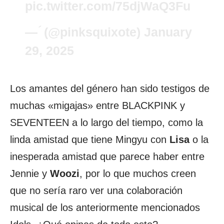
pic.twitter.com/75djWaQ3Fu
— ؘ (@pinksquixote)
January
29, 2025
Los amantes del género han sido testigos de
muchas «migajas» entre BLACKPINK y
SEVENTEEN a lo largo del tiempo, como la
linda amistad que tiene Mingyu con
Lisa
o la
inesperada amistad que parece haber entre
Jennie y
Woozi
, por lo que muchos creen
que no sería raro ver una colaboración
musical de los anteriormente mencionados