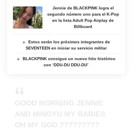
Jennie de BLACKPINK logra el
segundo número uno para el K-Pop
en la lista Adult Pop Airplay de
Billboard
Estos serán los próximos integrantes de
SEVENTEEN en iniciar su servicio militar
BLACKPINK consigue un nuevo hito histórico
con ‘DDU-DU DDU-DU’
GOOD MORNING JENNIE
AND MINGYU MY BABIES
OH MY GOD ?????????