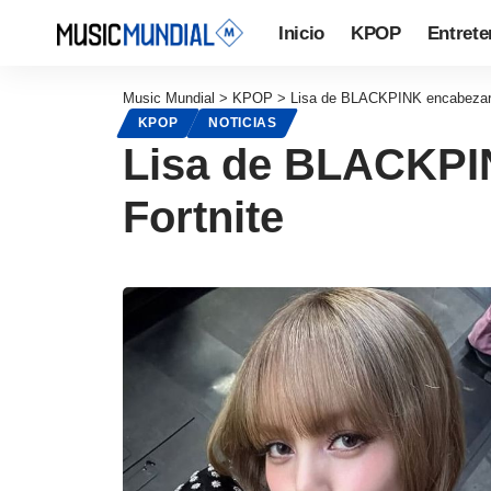
Inicio
KPOP
Entrete
Music Mundial
>
KPOP
>
Lisa de BLACKPINK encabezará 
KPOP
NOTICIAS
Lisa de BLACKPIN
Fortnite