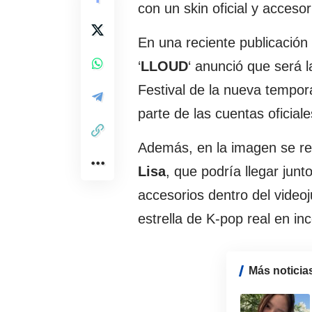
con un skin oficial y acceso
En una reciente publicación 
‘
LLOUD
‘ anunció que será l
Festival de la nueva tempor
parte de las cuentas oficial
Además, en la imagen se rev
Lisa
, que podría llegar jun
accesorios dentro del videoj
estrella de K-pop real en in
Más noticia