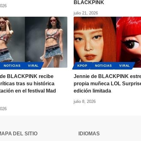
BLACKPINK
2026
julio 21, 2026
NOTICIAS
VIRAL
KPOP
NOTICIAS
VIRAL
 de BLACKPINK recibe
Jennie de BLACKPINK estr
ríticas tras su histórica
propia muñeca LOL Surpris
ación en el festival Mad
edición limitada
julio 8, 2026
2026
MAPA DEL SITIO
IDIOMAS