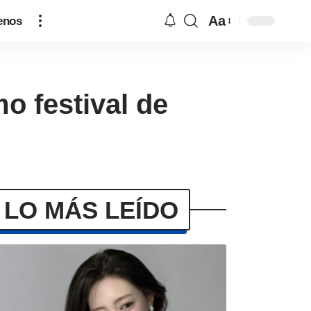
Aa
enos
o festival de
LO MÁS LEÍDO