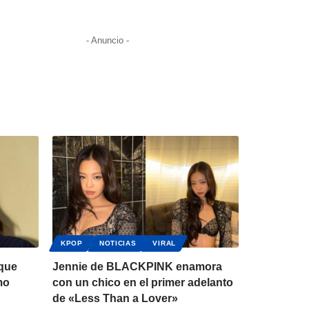
- Anuncio -
KPOP
NOTICIAS
VIRAL
 que
Jennie de BLACKPINK enamora
mo
con un chico en el primer adelanto
de «Less Than a Lover»