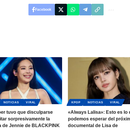
Facebook
NOTICIAS
VIRAL
KPOP
NOTICIAS
VIRAL
er tuvo que disculparse
«Always Lalisa»: Esto es lo
sitar sorpresivamente la
podemos esperar del próxi
a de Jennie de BLACKPINK
documental de Lisa de