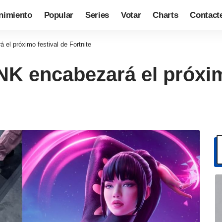
nimiento
Popular
Series
Votar
Charts
Contact
el próximo festival de Fortnite
K encabezará el próxim