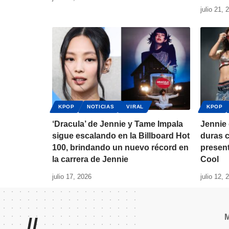
julio 21, 
KPOP
NOTICIAS
VIRAL
KPOP
‘Dracula’ de Jennie y Tame Impala
Jennie
sigue escalando en la Billboard Hot
duras c
100, brindando un nuevo récord en
present
la carrera de Jennie
Cool
julio 17, 2026
julio 12, 
//