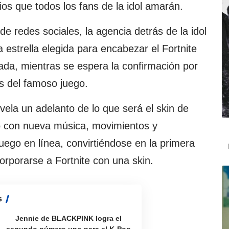
rios que todos los fans de la idol amarán.
de redes sociales, la agencia detrás de la idol
a estrella elegida para encabezar el Fortnite
ada, mientras se espera la confirmación por
es del famoso juego.
ela un adelanto de lo que será el skin de
to con nueva música, movimientos y
uego en línea, convirtiéndose en la primera
corporarse a Fortnite con una skin.
s
Jennie de BLACKPINK logra el