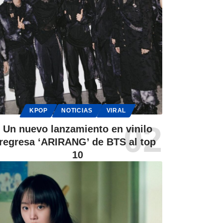
KPOP
NOTICIAS
VIRAL
Un nuevo lanzamiento en vinilo
regresa ‘ARIRANG’ de BTS al top
10