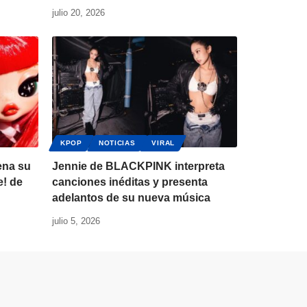
julio 20, 2026
KPOP
NOTICIAS
VIRAL
ena su
Jennie de BLACKPINK interpreta
e! de
canciones inéditas y presenta
adelantos de su nueva música
julio 5, 2026