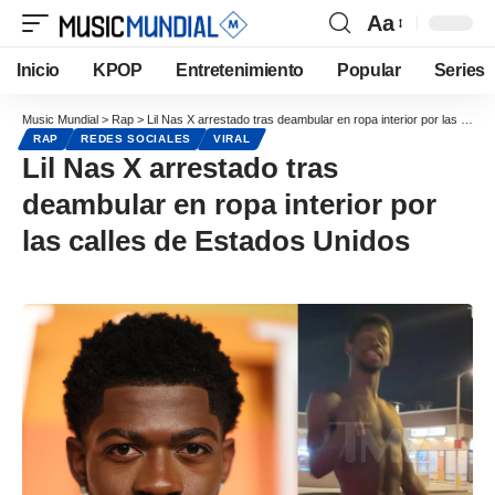
Aa
Inicio
KPOP
Entretenimiento
Popular
Series
Music Mundial
>
Rap
>
Lil Nas X arrestado tras deambular en ropa interior por las calles de Estados Unidos
RAP
REDES SOCIALES
VIRAL
Lil Nas X arrestado tras
deambular en ropa interior por
las calles de Estados Unidos