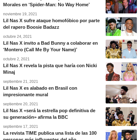
Morales en ‘Spider-Man: No Way Home’
noviembre 19, 2021
Lil Nas X sufre ataque homofóbico por parte
del rapero Boosie Badazz
octubre 24, 2021
Lil Nas X invito a Bad Bunny a colaborar en
‘Montero (Call Me By Your Name)’
octubre 2, 2021
Lil Nas X revela la pista que haría con Nicki
Minaj
septiembre 21, 2021
Lil Nas X es alabado en Brasil con
impresionante mural
septiembre 20, 2021
Lil Nas X «será la estrella pop definitiva de
su generación» afirma la BBC
septiembre 17, 2021
La revista TIME publica una lista de las 100
personas más influyentes del año