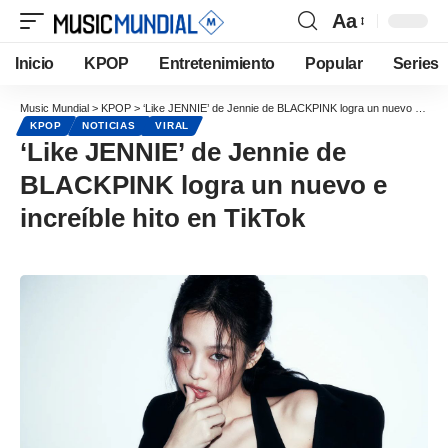
Aa
Inicio
KPOP
Entretenimiento
Popular
Series
Music Mundial
>
KPOP
>
‘Like JENNIE’ de Jennie de BLACKPINK logra un nuevo e increíble hito en TikTok
KPOP
NOTICIAS
VIRAL
‘Like JENNIE’ de Jennie de
BLACKPINK logra un nuevo e
increíble hito en TikTok