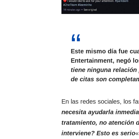
Este mismo día fue cua
Entertainment
, negó l
tiene ninguna relació
de citas son completa
En las redes sociales, los 
necesita ayudarla inmedi
tratamiento, no atención 
interviene? Esto es serio
«