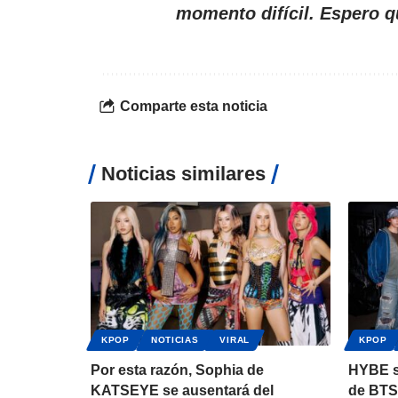
momento difícil. Espero q
Comparte esta noticia
Noticias similares
KPOP
NOTICIAS
VIRAL
KPOP
Por esta razón, Sophia de
HYBE s
KATSEYE se ausentará del
de BTS