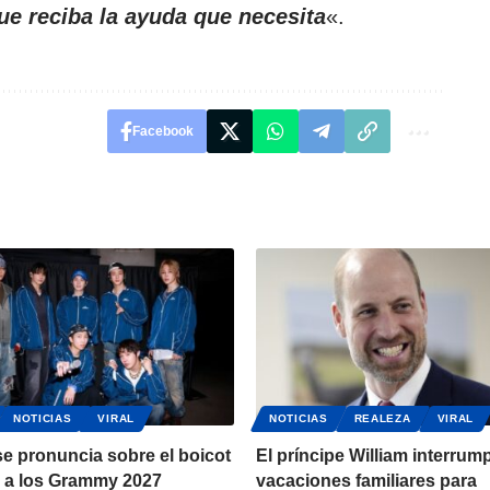
ue reciba la ayuda que necesita
«.
Facebook
NOTICIAS
VIRAL
NOTICIAS
REALEZA
VIRAL
e pronuncia sobre el boicot
El príncipe William interrum
 a los Grammy 2027
vacaciones familiares para