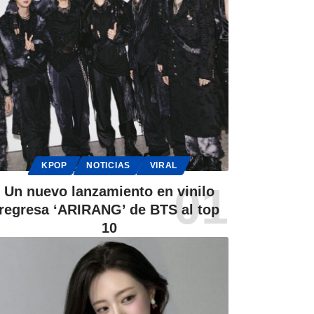
KPOP
NOTICIAS
VIRAL
Un nuevo lanzamiento en vinilo
regresa ‘ARIRANG’ de BTS al top
10