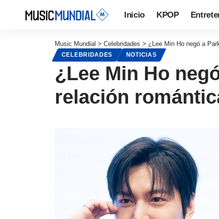
Inicio
KPOP
Entrete
Music Mundial
>
Celebridades
>
¿Lee Min Ho negó a Park
CELEBRIDADES
NOTICIAS
¿Lee Min Ho negó
relación romántic