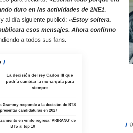
ando duro en las actividades de 2NE1.
 y al día siguiente publicó: «
Estoy soltera.
publicara esos mensajes. Ahora confirmo
ndiendo a todos sus fans.
s
La decisión del rey Carlos III que
podría cambiar la monarquía para
siempre
s Grammy responde a la decisión de BTS
presentar candidaturas en 2027
zamiento en vinilo regresa ‘ARIRANG’ de
Ú
BTS al top 10