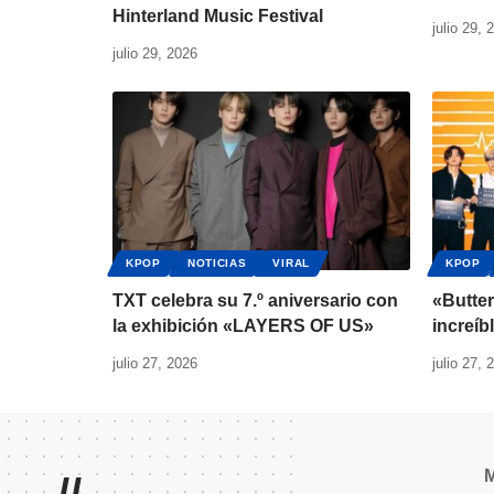
Hinterland Music Festival
julio 29, 
julio 29, 2026
KPOP
NOTICIAS
VIRAL
KPOP
TXT celebra su 7.º aniversario con
«Butte
la exhibición «LAYERS OF US»
increíb
julio 27, 2026
julio 27, 
//