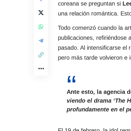
coreana se preguntan si
Le
una relación romántica. Esto
Todo comenzó cuando la arti
publicaciones, refiriéndose 
pasado. Al intensificarse el
pero más tarde volvieron e 
Ante esto, la agencia 
viendo el drama ‘The H
profundamente en el pe
El 19 de febrero, la idol reg