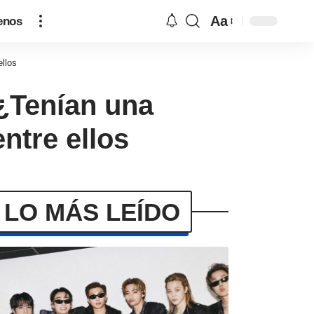
Aa
enos
llos
¿Tenían una
ntre ellos
LO MÁS LEÍDO