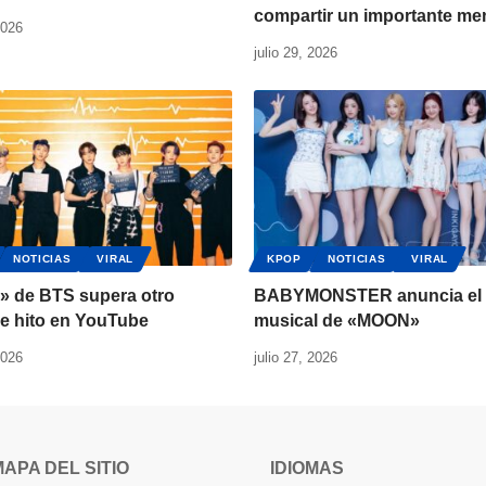
compartir un importante me
2026
julio 29, 2026
NOTICIAS
VIRAL
KPOP
NOTICIAS
VIRAL
r» de BTS supera otro
BABYMONSTER anuncia el 
le hito en YouTube
musical de «MOON»
2026
julio 27, 2026
MAPA DEL SITIO
IDIOMAS