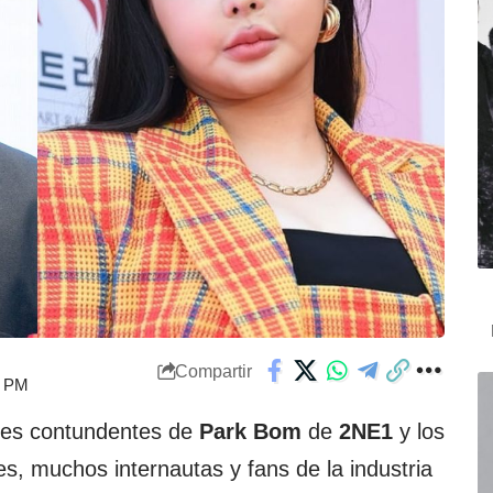
Compartir
7 PM
nes contundentes de
Park Bom
de
2NE1
y los
es, muchos internautas y fans de la industria