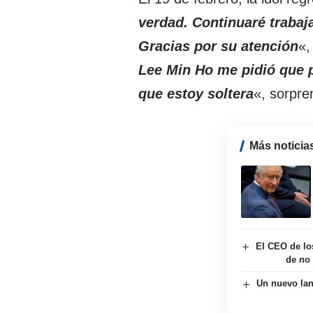
verdad. Continuaré trabaj
Gracias por su atención
«,
Lee Min Ho me pidió que 
que estoy soltera
«, sorpre
Más noticia
El CEO de lo
de no 
Un nuevo lan