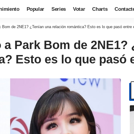
nimiento
Popular
Series
Votar
Charts
Contact
 Bom de 2NE1? ¿Tenían una relación romántica? Esto es lo que pasó entre e
 a Park Bom de 2NE1? 
a? Esto es lo que pasó e