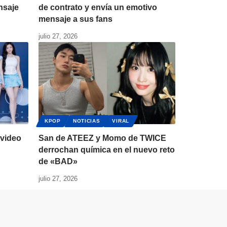
nsaje
de contrato y envía un emotivo
mensaje a sus fans
julio 27, 2026
KPOP
NOTICIAS
VIRAL
video
San de ATEEZ y Momo de TWICE
derrochan química en el nuevo reto
de «BAD»
julio 27, 2026