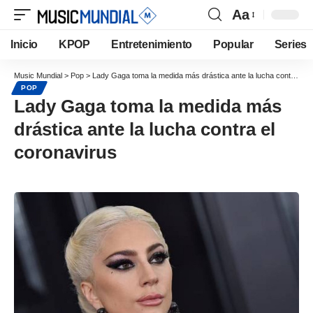
Aa
Inicio
KPOP
Entretenimiento
Popular
Series
Music Mundial
>
Pop
>
Lady Gaga toma la medida más drástica ante la lucha contra el coronavirus
POP
Lady Gaga toma la medida más
drástica ante la lucha contra el
coronavirus