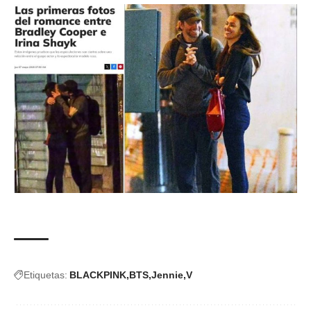
Etiquetas:
BLACKPINK
BTS
Jennie
V