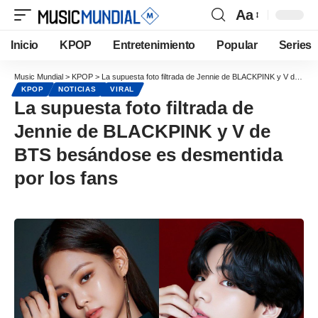
Aa
Inicio
KPOP
Entretenimiento
Popular
Series
Music Mundial
>
KPOP
>
La supuesta foto filtrada de Jennie de BLACKPINK y V de BTS besándose es desmentida por los fans
KPOP
NOTICIAS
VIRAL
La supuesta foto filtrada de
Jennie de BLACKPINK y V de
BTS besándose es desmentida
por los fans