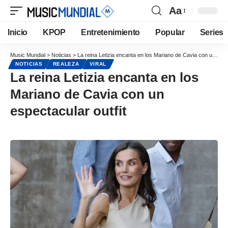
Aa
Inicio
KPOP
Entretenimiento
Popular
Series
Music Mundial
>
Noticias
>
La reina Letizia encanta en los Mariano de Cavia con un espectacular outfit
NOTICIAS
REALEZA
VIRAL
La reina Letizia encanta en los
Mariano de Cavia con un
espectacular outfit