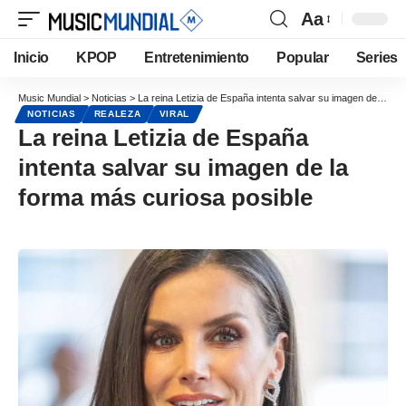
Aa
Inicio
KPOP
Entretenimiento
Popular
Series
Music Mundial
>
Noticias
>
La reina Letizia de España intenta salvar su imagen de la forma más curiosa posible
NOTICIAS
REALEZA
VIRAL
La reina Letizia de España
intenta salvar su imagen de la
forma más curiosa posible