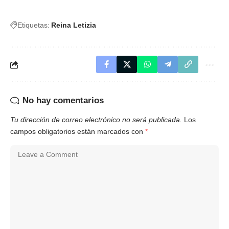
Etiquetas:
Reina Letizia
No hay comentarios
Tu dirección de correo electrónico no será publicada.
Los
campos obligatorios están marcados con
*