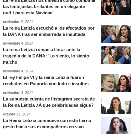
La reina Letizia nos muestra como combinar
las lentejuelas brillantes en un elegante
outfit para esta Navidad
noviembre 9, 2024
La reina Letizia escuchó a los afectados por
la DANA tras ser embarrada e insultada
noviembre 4, 2024
La reina Letizia rompe a llorar ante la
tragedia de la DANA: ‘Lo siento, lo siento
mucho’
noviembre 4, 2024
El rey Felipe VI y la reina Letizia fueron
recibidos en Paiporta con lodo e insultos
noviembre 3, 2024
La supuesta cuenta de Instagram secreta de
la Reina Letizia ¿A que celebridades sigue?
octubre 31, 2024
La Reina Letizia conmueve con este tierno
gesto hacia sus excompañeros en vivo