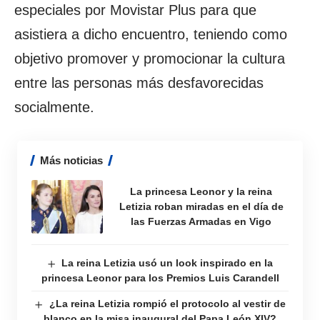
especiales por Movistar Plus para que
asistiera a dicho encuentro, teniendo como
objetivo promover y promocionar la cultura
entre las personas más desfavorecidas
socialmente.
Más noticias
La princesa Leonor y la reina
Letizia roban miradas en el día de
las Fuerzas Armadas en Vigo
La reina Letizia usó un look inspirado en la
princesa Leonor para los Premios Luis Carandell
¿La reina Letizia rompió el protocolo al vestir de
blanco en la misa inaugural del Papa León XIV?