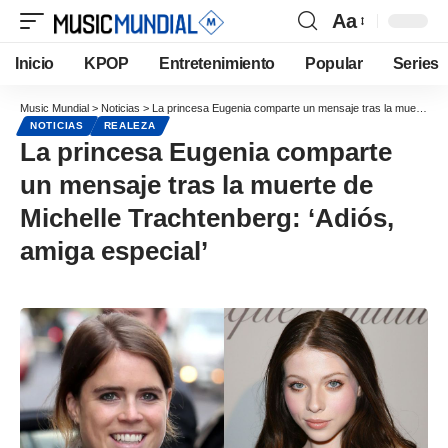
Aa
Inicio
KPOP
Entretenimiento
Popular
Series
Music Mundial
>
Noticias
>
La princesa Eugenia comparte un mensaje tras la muerte de Michelle Trachtenberg: ‘Adiós, amiga especial’
NOTICIAS
REALEZA
La princesa Eugenia comparte
un mensaje tras la muerte de
Michelle Trachtenberg: ‘Adiós,
amiga especial’