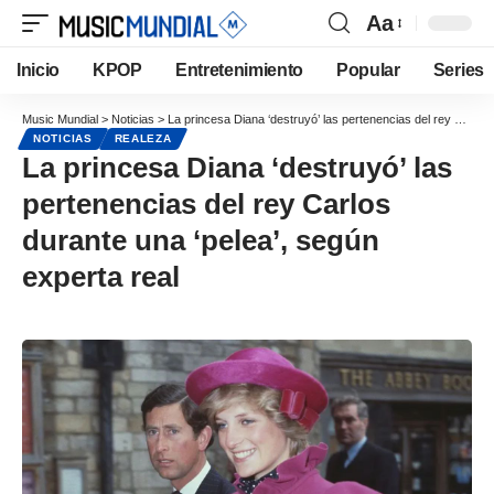
Aa
Inicio
KPOP
Entretenimiento
Popular
Series
Music Mundial
>
Noticias
>
La princesa Diana ‘destruyó’ las pertenencias del rey Carlos durante una ‘pelea’, según experta real
NOTICIAS
REALEZA
La princesa Diana ‘destruyó’ las
pertenencias del rey Carlos
durante una ‘pelea’, según
experta real