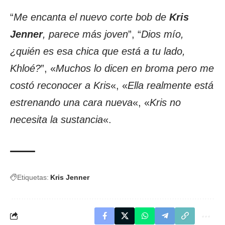
“
Me encanta el nuevo corte bob de
Kris
Jenner
, parece más joven
”, “
Dios mío,
¿quién es esa chica que está a tu lado,
Khloé?
”, «
Muchos lo dicen en broma pero me
costó reconocer a Kris
«, «
Ella realmente está
estrenando una cara nueva
«, «
Kris no
necesita la sustancia
«.
Etiquetas:
Kris Jenner