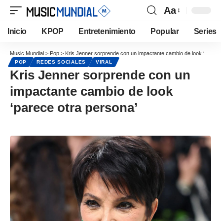
Aa
Inicio
KPOP
Entretenimiento
Popular
Series
Music Mundial
>
Pop
>
Kris Jenner sorprende con un impactante cambio de look ‘parece otra persona’
POP
REDES SOCIALES
VIRAL
Kris Jenner sorprende con un
impactante cambio de look
‘parece otra persona’