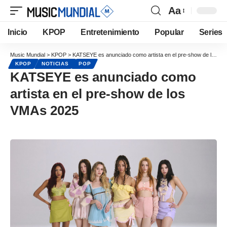
Aa
Inicio
KPOP
Entretenimiento
Popular
Series
Music Mundial
>
KPOP
>
KATSEYE es anunciado como artista en el pre-show de los VMAs 2025
KPOP
NOTICIAS
POP
KATSEYE es anunciado como
artista en el pre-show de los
VMAs 2025