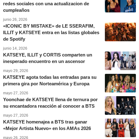
redes sociales con una actualizacion de
cumpleaños
junio 26, 2026
«ICONIC BY MISTAKE» de LE SSERAFIM,
ILLIT y KATSEYE entra en las listas globales
de Spotify
junio 14, 2026
KATSEYE, ILLIT y CORTIS comparten un
inesperado encuentro en un ascensor
mayo 29, 2026
KATSEYE agota todas las entradas para su
primera gira por Norteamérica y Europa
mayo 27, 2026
Yoonchae de KATSEYE llena de ternura por
su encantadora reacción al conocer a BTS
mayo 27, 2026
KATSEYE homenajea a BTS tras ganar
«Mejor Artista Nuevo» en los AMAs 2026
mayo 26, 2026