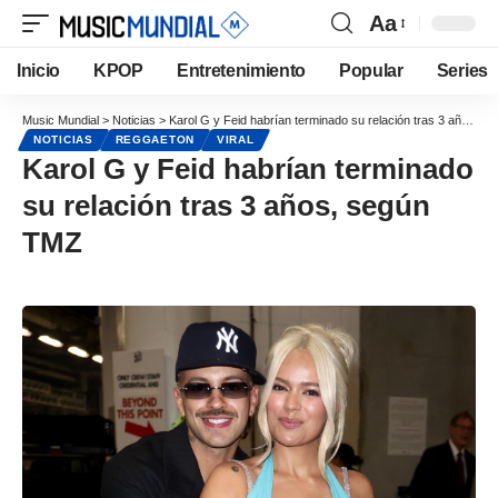
Aa
Inicio
KPOP
Entretenimiento
Popular
Series
Music Mundial
>
Noticias
>
Karol G y Feid habrían terminado su relación tras 3 años, según TMZ
NOTICIAS
REGGAETON
VIRAL
Karol G y Feid habrían terminado
su relación tras 3 años, según
TMZ