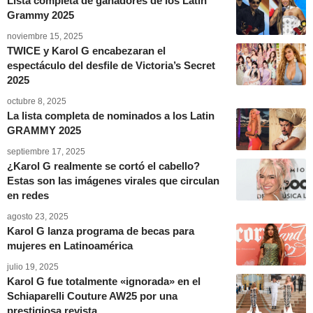
Lista completa de ganadores de los Latin
Grammy 2025
noviembre 15, 2025
TWICE y Karol G encabezaran el
espectáculo del desfile de Victoria’s Secret
2025
octubre 8, 2025
La lista completa de nominados a los Latin
GRAMMY 2025
septiembre 17, 2025
¿Karol G realmente se cortó el cabello?
Estas son las imágenes virales que circulan
en redes
agosto 23, 2025
Karol G lanza programa de becas para
mujeres en Latinoamérica
julio 19, 2025
Karol G fue totalmente «ignorada» en el
Schiaparelli Couture AW25 por una
prestigiosa revista