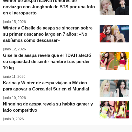
Winter de aespa reaviva rumores de
noviazgo con Jungkook de BTS por una foto
en el aeropuerto
junio 15, 2026
Winter y Giselle de aespa se sinceran sobre
su primer descanso largo en 7 años: «No
sabíamos cómo descansar»
junio 12, 2026
Giselle de aespa revela que el TDAH afectó
su capacidad de sentir hambre tras perder
10 kg
junio 11, 2026
Karina y Winter de aespa viajan a México
para apoyar a Corea del Sur en el Mundial
junio 10, 2026
Ningning de aespa revela su habito gamer y
lado competitivo
junio 9, 2026