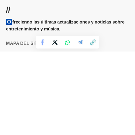
//
Ofreciendo las últimas actualizaciones y noticias sobre
entretenimiento y música.
MAPA DEL SITIO
Términos y condiciones
Cookies
DMCA
Política de Privacidad
Sobre nosotros
Contáctanos
IDIOMAS
Español