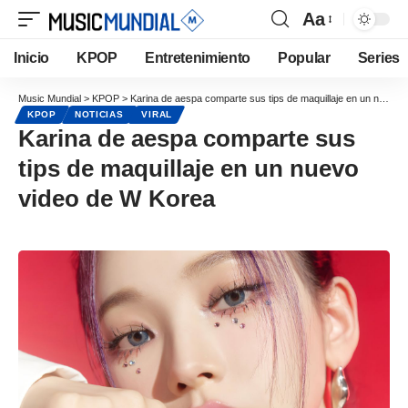
Aa
Inicio
KPOP
Entretenimiento
Popular
Series
Music Mundial
>
KPOP
>
Karina de aespa comparte sus tips de maquillaje en un nuevo video de W Korea
KPOP
NOTICIAS
VIRAL
Karina de aespa comparte sus
tips de maquillaje en un nuevo
video de W Korea