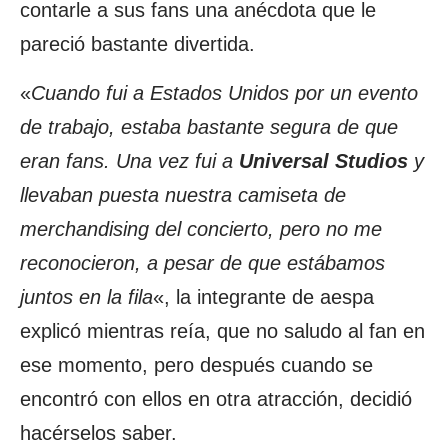
contarle a sus fans una anécdota que le
pareció bastante divertida.
«
Cuando fui a Estados Unidos por un evento
de trabajo, estaba bastante segura de que
eran fans. Una vez fui a
Universal Studios
y
llevaban puesta nuestra camiseta de
merchandising del concierto, pero no me
reconocieron, a pesar de que estábamos
juntos en la fila
«, la integrante de aespa
explicó mientras reía, que no saludo al fan en
ese momento, pero después cuando se
encontró con ellos en otra atracción, decidió
hacérselos saber.