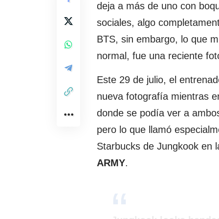
deja a más de uno con boqu
sociales, algo completamen
BTS, sin embargo, lo que m
normal, fue una reciente fo
Este 29 de julio, el entrenad
nueva fotografía mientras e
donde se podía ver a ambos 
pero lo que llamó especialme
Starbucks de Jungkook en la
ARMY
.