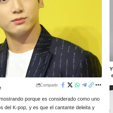
Y
Compartir
M
mostrando porque es considerado como uno
s del K-pop, y es que el cantante deleita y