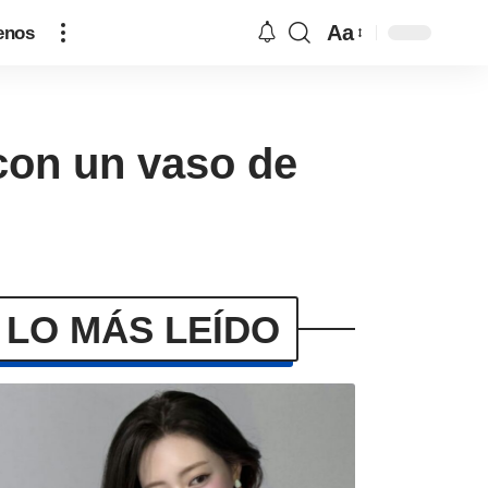
Aa
enos
con un vaso de
LO MÁS LEÍDO