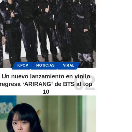
KPOP
NOTICIAS
VIRAL
Un nuevo lanzamiento en vinilo
regresa ‘ARIRANG’ de BTS al top
10