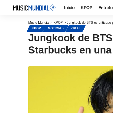
Inicio
KPOP
Entrete
Music Mundial
>
KPOP
>
Jungkook de BTS es criticado p
KPOP
NOTICIAS
VIRAL
Jungkook de BTS 
Starbucks en una 