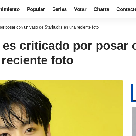
nimiento
Popular
Series
Votar
Charts
Contact
or posar con un vaso de Starbucks en una reciente foto
es criticado por posar 
reciente foto