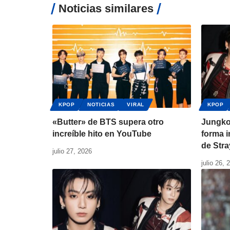
Noticias similares
KPOP
NOTICIAS
VIRAL
KPOP
«Butter» de BTS supera otro
Jungko
increíble hito en YouTube
forma i
de Stra
julio 27, 2026
julio 26, 