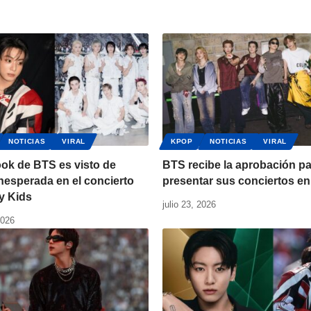
NOTICIAS
VIRAL
KPOP
NOTICIAS
VIRAL
ok de BTS es visto de
BTS recibe la aprobación p
nesperada en el concierto
presentar sus conciertos en
y Kids
julio 23, 2026
2026