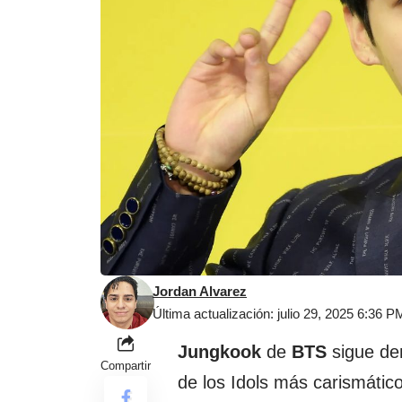
Jordan Alvarez
Última actualización: julio 29, 2025 6:36 P
Jungkook
de
BTS
sigue de
Compartir
de los Idols más carismático