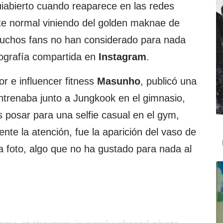
iabierto cuando reaparece en las redes
te normal viniendo del golden maknae de
uchos fans no han considerado para nada
tografía compartida en
Instagram
.
or e influencer fitness
Masunho
, publicó una
ntrenaba junto a Jungkook en el gimnasio,
posar para una selfie casual en el gym,
nte la atención, fue la aparición del vaso de
 foto, algo que no ha gustado para nada al