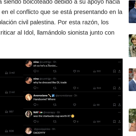
á siendo boicoteado debido a su apoyo hacia
l en el conflicto que se está presentando en la
ación civil palestina. Por esta razón, los
iticar al Idol, llamándolo sionista junto con