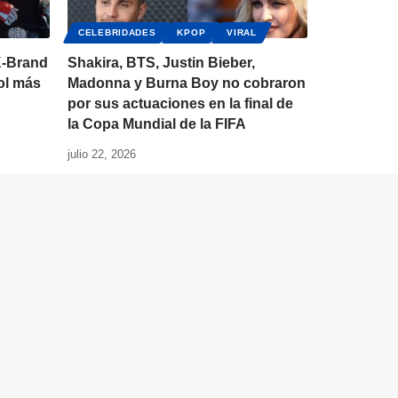
CELEBRIDADES
KPOP
VIRAL
K-Brand
Shakira, BTS, Justin Bieber,
dol más
Madonna y Burna Boy no cobraron
por sus actuaciones en la final de
la Copa Mundial de la FIFA
julio 22, 2026