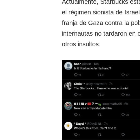
Actualmente, Starbucks est
el régimen sionista de Israe
franja de Gaza contra la pobl
internautas no tardaron en cr
otros insultos.