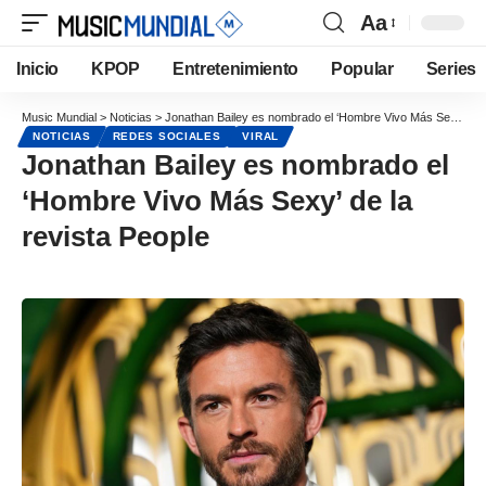
Aa
Inicio
KPOP
Entretenimiento
Popular
Series
Music Mundial
>
Noticias
>
Jonathan Bailey es nombrado el ‘Hombre Vivo Más Sexy’ de la revista People
NOTICIAS
REDES SOCIALES
VIRAL
Jonathan Bailey es nombrado el
‘Hombre Vivo Más Sexy’ de la
revista People