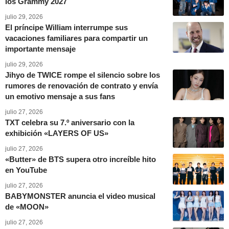
los Grammy 2027
julio 29, 2026
El príncipe William interrumpe sus
vacaciones familiares para compartir un
importante mensaje
julio 29, 2026
Jihyo de TWICE rompe el silencio sobre los
rumores de renovación de contrato y envía
un emotivo mensaje a sus fans
julio 27, 2026
TXT celebra su 7.º aniversario con la
exhibición «LAYERS OF US»
julio 27, 2026
«Butter» de BTS supera otro increíble hito
en YouTube
julio 27, 2026
BABYMONSTER anuncia el video musical
de «MOON»
julio 27, 2026