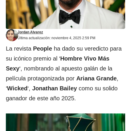
Jordan Alvarez
Última actualización: noviembre 4, 2025 2:59 PM
La revista
People
ha dado su veredicto para
su icónico premio al ‘
Hombre Vivo Más
Sexy
‘, nombrando al apuesto galán de la
película protagonizada por
Ariana Grande
,
‘
Wicked
‘,
Jonathan Bailey
como su solido
ganador de este año 2025.